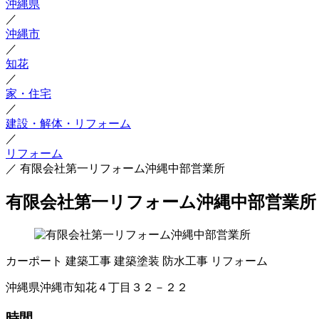
沖縄県
／
沖縄市
／
知花
／
家・住宅
／
建設・解体・リフォーム
／
リフォーム
／
有限会社第一リフォーム沖縄中部営業所
有限会社第一リフォーム沖縄中部営業所
カーポート
建築工事
建築塗装
防水工事
リフォーム
沖縄県沖縄市知花４丁目３２－２２
時間