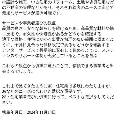
の設計や施工、中古住宅のリフォーム、土地や賃貸住宅など
の不動産の管理などがあり、それぞれ顧客のニーズに応じて
最適なサービスが選択可能です。
サービスや事業者選びの観点
品質の良さ：安全な暮らしを続けるため、高品質な材料や施
工技術で、耐久性や快適性があるかどうかを確認する
適正な価格：住宅にかかる出費が無理のない範囲に収まるよ
うに、予算に見合った価格設定であるかどうかを確認する
アフターサービス：長期的に安心して住めるように、メンテ
ナンスやサポート体制が充実しているところを選ぶ
これらの観点から慎重に選ぶことで、信頼できる事業者と出
会えるでしょう。
これまで見てきたように家・住宅業は多岐にわたりますが、
あなたのニーズに合わせた選択が重要です。
家・住宅業者選びは慎重に行って、ベストな選択をしてくだ
さい。
執筆年月日：2024年11月14日