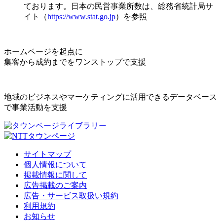
ております。日本の民営事業所数は、総務省統計局サ
イト（
https://www.stat.go.jp
）を参照
ホームページを起点に
集客から成約までをワンストップで支援
地域のビジネスやマーケティングに活用できるデータベース
で事業活動を支援
サイトマップ
個人情報について
掲載情報に関して
広告掲載のご案内
広告・サービス取扱い規約
利用規約
お知らせ