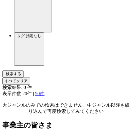
タグ
指定なし
検索する
すべてクリア
検索結果:
0
件
表示件数
20件
|
50件
大ジャンルのみでの検索はできません。中ジャンル以降も絞
り込んで再度検索してみてください
事業主の皆さま