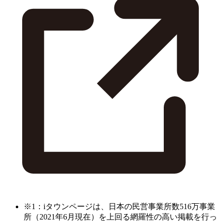
※1：iタウンページは、日本の民営事業所数516万事業
所（2021年6月現在）を上回る網羅性の高い掲載を行っ