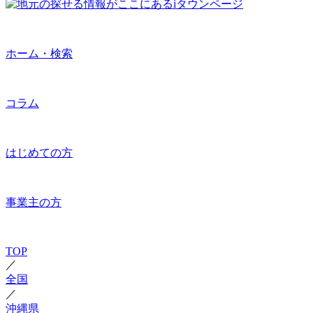
ホーム・検索
コラム
はじめての方
事業主の方
TOP
／
全国
／
沖縄県