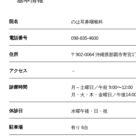
院名
のは耳鼻咽喉科
電話番号
098-835-4600
住所
〒902-0064 沖縄県那覇市寄宮1
アクセス
－
診療時間
月～土曜日／午前 9:00〜12:00
月・火・木・金曜日／午後14:00〜18
休診日
水曜午後・日・祝
駐車場
有り 6台