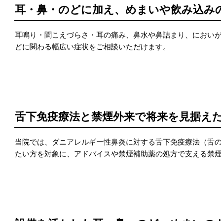
耳・鼻・のどに加え、めまいや飲み込み
耳鳴り・聞こえづらさ・耳の痛み、鼻水や鼻詰まり、におい
どに関わる幅広い症状をご相談いただけます。
POINT 2
舌下免疫療法と禁煙外来で将来を見据え
当院では、ダニアレルギー性鼻炎に対する舌下免疫療法（舌
たい方を対象に、アドバイスや禁煙補助薬の処方で支える禁
POINT 3