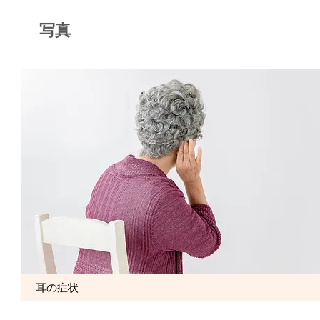
写真
耳の症状