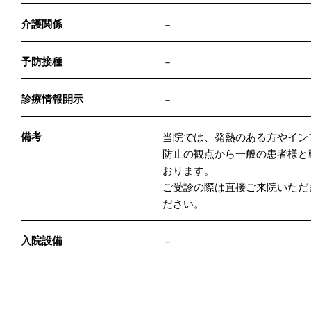
介護関係
－
予防接種
－
診療情報開示
－
備考
当院では、発熱のある方やイン
防止の観点から一般の患者様と
おります。
ご受診の際は直接ご来院いただ
ださい。
入院設備
－