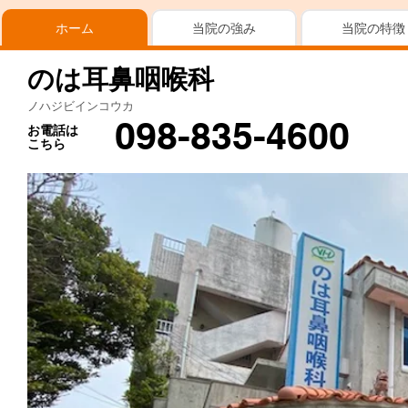
ホーム
当院の強み
当院の特徴
のは耳鼻咽喉科
ノハジビインコウカ
098-835-4600
お電話は
こちら