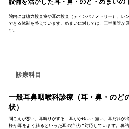
設備を活かした耳・鼻・のど・めまいの
院内には聴力検査室や耳の検査（ティンパノメトリー）、レ
できる体制を整えています。めまいに対しては、三半規管が
す。
診療科目
一般耳鼻咽喉科診療（耳・鼻・のど
状）
聞こえが悪い、耳鳴りがする、耳がかゆい・痛い、耳だれが
様が耳をよく触るといった耳の症状に対応しています。鼻