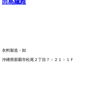
田島繊維
衣料製造・卸
沖縄県那覇市松尾２丁目７－２１－１Ｆ