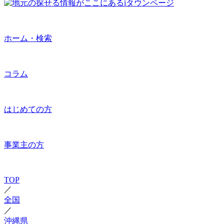
ホーム・検索
コラム
はじめての方
事業主の方
TOP
／
全国
／
沖縄県