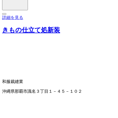
詳細を見る
きもの仕立て処新装
和服裁縫業
沖縄県那覇市識名３丁目１－４５－１０２