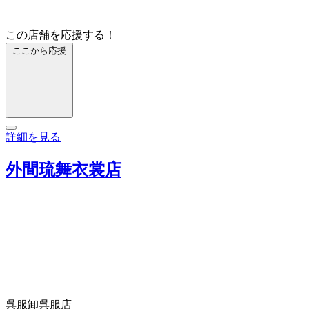
この店舗を応援する！
ここから応援
詳細を見る
外間琉舞衣裳店
呉服卸
呉服店