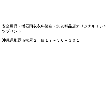
安全用品・機器
雨衣
衣料製造・卸
衣料品店
オリジナルＴシャ
ツプリント
沖縄県那覇市松尾２丁目１７－３０－３０１