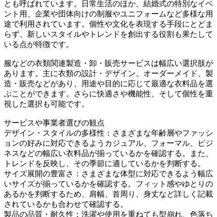
とも呼ばれています。日常生活のほか、結婚式の特別なイベ
ント用、企業や団体向けの制服やユニフォームなど多様な用
途で利用されています。個性や文化を表現する手段にとどま
らず、新しいスタイルやトレンドを創出する役割も果たして
いる点が特徴です。
服などの衣類関連製造・卸・販売サービスは幅広い選択肢が
あります。主に衣類の設計・デザイン、オーダーメイド、製
造・販売などがあり、用途や目的に応じて最適な衣料品を選
ぶことができます。さらに快適さや機能性、そして個性を重
視した選択も可能です。
サービスや事業者選びの観点
デザイン・スタイルの多様性：さまざまな年齢層やファッシ
ョンの好みに対応できるようカジュアル、フォーマル、ビジ
ネスなどの幅広い衣料品が揃っているかを確認する。また、
トレンドを反映し、その季節に適しているかを判断する。
サイズ展開の豊富さ：さまざまな体型に対応できるよう幅広
いサイズが揃っているかを確認する。フィット感やゆとりの
あるかを判断するため、肩幅、首周り、身丈など詳しく記載
されているかも合わせて確認する。
製品の品質・耐久性：洗濯や使用を重ねても型崩れ、色落ち