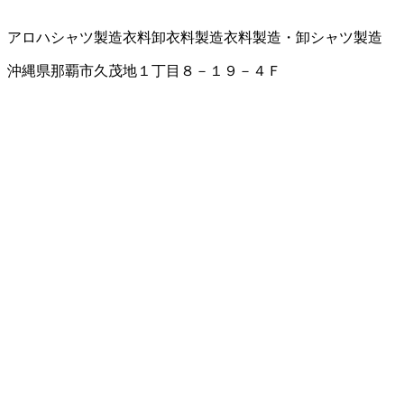
アロハシャツ製造
衣料卸
衣料製造
衣料製造・卸
シャツ製造
沖縄県那覇市久茂地１丁目８－１９－４Ｆ