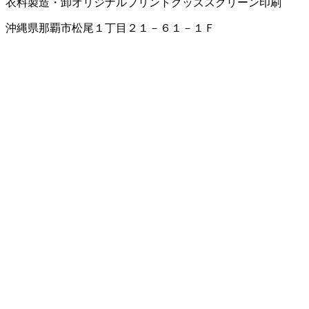
衣料製造・卸
オリジナルプリントグッズ
スクリーン印刷
沖縄県那覇市松尾１丁目２１－６１－１Ｆ