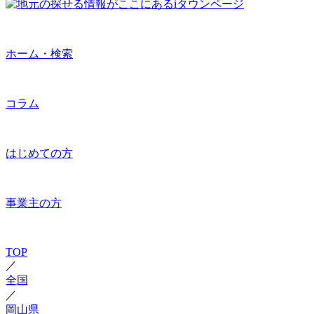
ホーム・検索
コラム
はじめての方
事業主の方
TOP
／
全国
／
岡山県