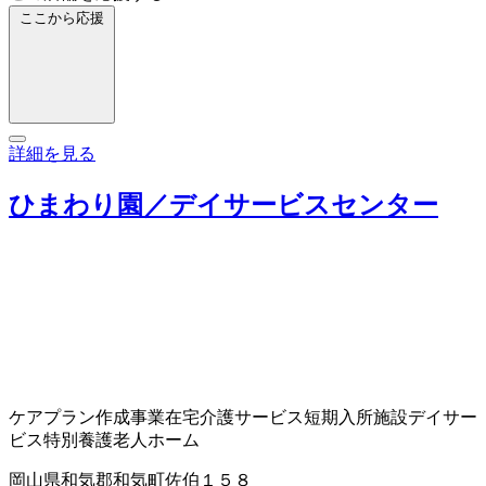
ここから応援
詳細を見る
ひまわり園／デイサービスセンター
ケアプラン作成事業
在宅介護サービス
短期入所施設
デイサー
ビス
特別養護老人ホーム
岡山県和気郡和気町佐伯１５８