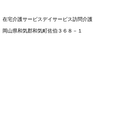
在宅介護サービス
デイサービス
訪問介護
岡山県和気郡和気町佐伯３６８－１