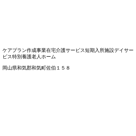
ケアプラン作成事業
在宅介護サービス
短期入所施設
デイサー
ビス
特別養護老人ホーム
岡山県和気郡和気町佐伯１５８