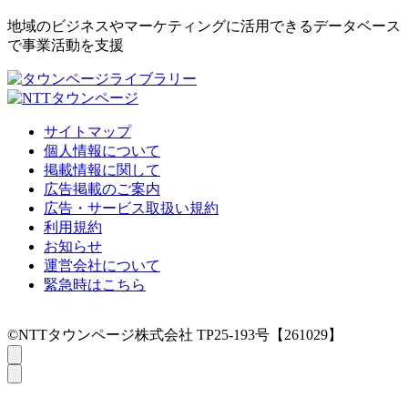
地域のビジネスやマーケティングに活用できるデータベース
で事業活動を支援
サイトマップ
個人情報について
掲載情報に関して
広告掲載のご案内
広告・サービス取扱い規約
利用規約
お知らせ
運営会社について
緊急時はこちら
©NTTタウンページ株式会社 TP25-193号【261029】