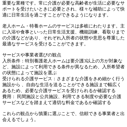
重要な業種です。常に介護が必要な高齢者が生活に必要なサ
ポートを受けたいときに必要とされ、様々な補助によって快
適に日常生活を過ごすことができるようになります。
老人ホーム・特養ホームのサービスは多岐にわたります。主
に入浴や食事といった日常生活支援、機能訓練、看取りまで
の介護などがあり、それぞれ入所者の状態や意思を尊重した
最適なサービスを受けることができます。
サービスや事業者選びの観点
入所条件：特別養護老人ホームは要介護3以上の方が対象な
ど、施設によって利用できる条件が異なるため、入所希望者
の状態によって施設を選ぶ
受けられる介護サービス：さまざまな介護をきめ細かく行う
施設から 、自由な生活を送ることができる施設まで幅広く
あるため、必要な介護サービスを受けられるか確認する
費用： 民間施設と公共施設、利用てきる制度や必要な介護
サービスなどを踏まえて適切な料金であるか確認する
これらの観点から慎重に選ぶことで、信頼できる事業者と出
会えるでしょう。