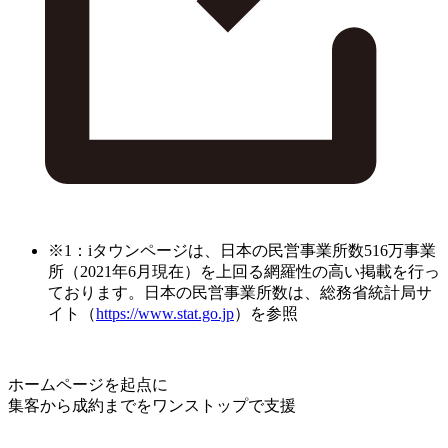
※1：iタウンページは、日本の民営事業所数516万事業
所（2021年6月現在）を上回る網羅性の高い掲載を行っ
ております。日本の民営事業所数は、総務省統計局サ
イト（
https://www.stat.go.jp
）を参照
ホームページを起点に
集客から成約までをワンストップで支援