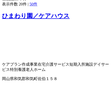
表示件数
20件
|
50件
ひまわり園／ケアハウス
ケアプラン作成事業
在宅介護サービス
短期入所施設
デイサー
ビス
特別養護老人ホーム
岡山県和気郡和気町佐伯１５８