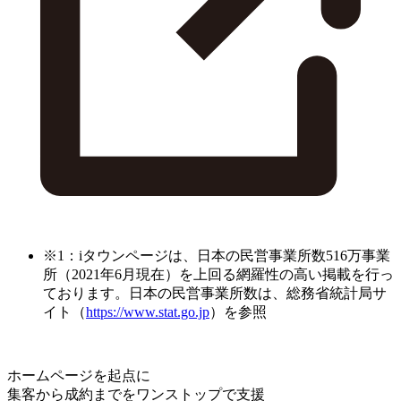
※1：iタウンページは、日本の民営事業所数516万事業
所（2021年6月現在）を上回る網羅性の高い掲載を行っ
ております。日本の民営事業所数は、総務省統計局サ
イト（
https://www.stat.go.jp
）を参照
ホームページを起点に
集客から成約までをワンストップで支援