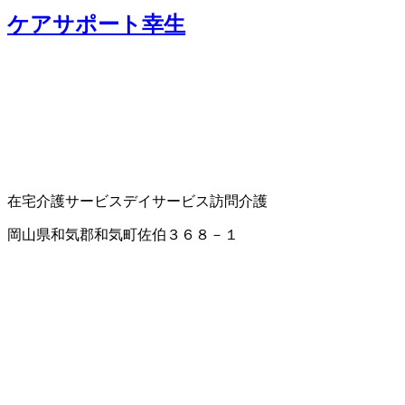
ケアサポート幸生
在宅介護サービス
デイサービス
訪問介護
岡山県和気郡和気町佐伯３６８－１