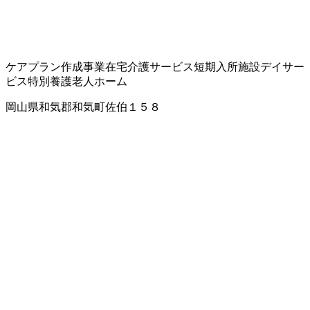
ケアプラン作成事業
在宅介護サービス
短期入所施設
デイサー
ビス
特別養護老人ホーム
岡山県和気郡和気町佐伯１５８