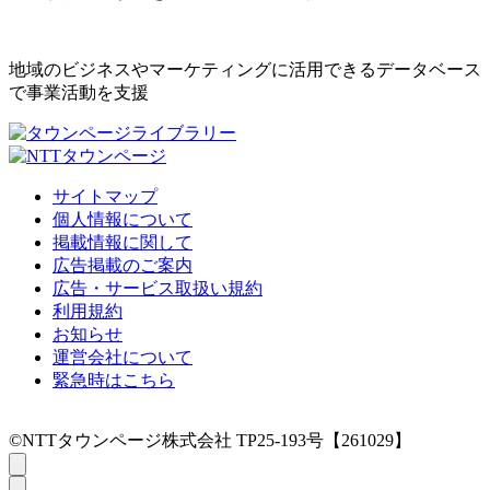
地域のビジネスやマーケティングに活用できるデータベース
で事業活動を支援
サイトマップ
個人情報について
掲載情報に関して
広告掲載のご案内
広告・サービス取扱い規約
利用規約
お知らせ
運営会社について
緊急時はこちら
©NTTタウンページ株式会社 TP25-193号【261029】