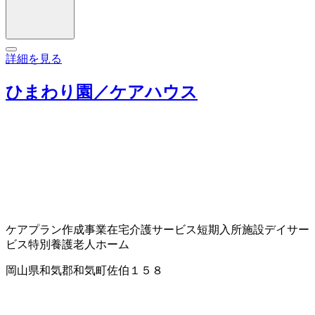
詳細を見る
ひまわり園／ケアハウス
ケアプラン作成事業
在宅介護サービス
短期入所施設
デイサー
ビス
特別養護老人ホーム
岡山県和気郡和気町佐伯１５８