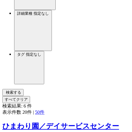
詳細業種
指定なし
タグ
指定なし
検索する
すべてクリア
検索結果:
6
件
表示件数
20件
|
50件
ひまわり園／デイサービスセンター