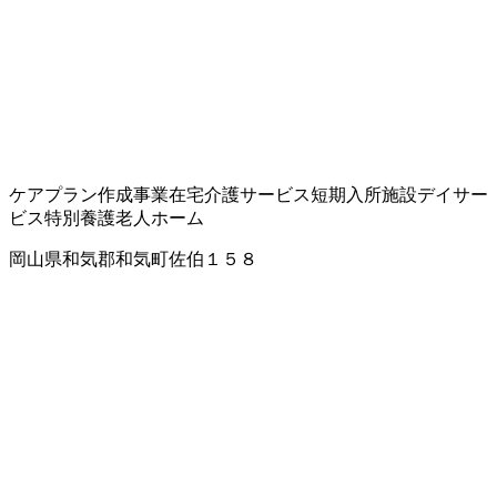
ケアプラン作成事業
在宅介護サービス
短期入所施設
デイサー
ビス
特別養護老人ホーム
岡山県和気郡和気町佐伯１５８