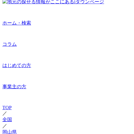
ホーム・検索
コラム
はじめての方
事業主の方
TOP
／
全国
／
岡山県