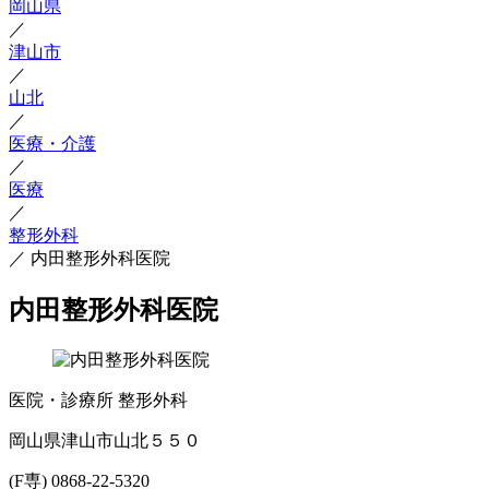
岡山県
／
津山市
／
山北
／
医療・介護
／
医療
／
整形外科
／
内田整形外科医院
内田整形外科医院
医院・診療所
整形外科
岡山県津山市山北５５０
(F専) 0868-22-5320