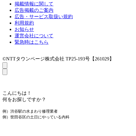
掲載情報に関して
広告掲載のご案内
広告・サービス取扱い規約
利用規約
お知らせ
運営会社について
緊急時はこちら
©NTTタウンページ株式会社 TP25-193号【261029】
こんにちは！
何をお探しですか？
例）渋谷駅の水まわり修理業者
例）世田谷区の土日にやっている内科