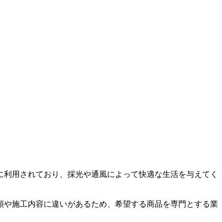
に利用されており、採光や通風によって快適な生活を与えてく
類や施工内容に違いがあるため、希望する商品を専門とする業