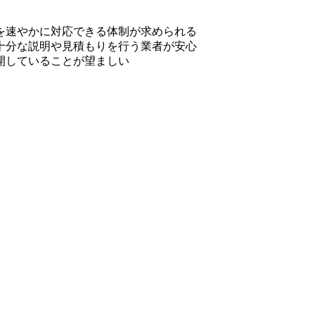
を速やかに対応できる体制が求められる
十分な説明や見積もりを行う業者が安心
開していることが望ましい