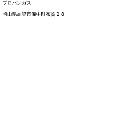
プロパンガス
岡山県高梁市備中町布賀２８