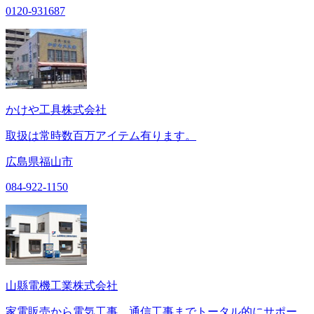
0120-931687
かけや工具株式会社
取扱は常時数百万アイテム有ります。
広島県福山市
084-922-1150
山縣電機工業株式会社
家電販売から電気工事、通信工事までトータル的にサポー