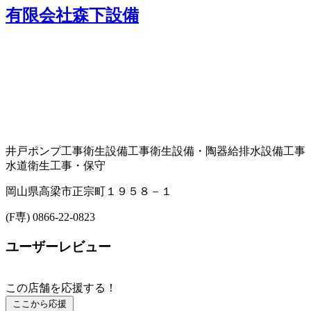
有限会社森下設備
井戸ポンプ工事
衛生設備工事
衛生設備・陶器
給排水設備工事
水道衛生工事・保守
岡山県高梁市正宗町１９５８－１
(F専) 0866-22-0823
ユーザーレビュー
この店舗を応援する！
ここから応援