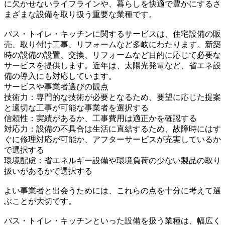
に欠かせないライフラインや、暮らしを快適で豊かにするさ
まざまな設備を取り扱う重要な業種です。
バス・トイレ・キッチンに関するサービスは、住宅設備の販
売、取り付け工事、リフォームなど多岐にわたります。新築
時の設備の設置、交換、リフォームなど目的に応じて必要な
サービスを提供します。近年は、太陽光発電など、省エネ設
備の導入にも対応しています。
サービスや事業者選びの観点
技術力：専門的な技術が必要となるため、要望に応じた提案
と適切な工事が可能な事業者を選択する
信頼性：実績があるか、工事費用は適正かを確認する
対応力：設備の不具合は生活に直結するため、故障時にはす
ぐに修理対応が可能か、アフターサービスが充実しているか
で選択する
環境配慮：省エネルギー設備や環境負荷の少ない製品の取り
扱いがあるかで選択する
よい事業者と出会うためには、これらの点を十分に考えて選
ぶことが大切です。
バス・トイレ・キッチンといった設備を扱う業種は、幅広く