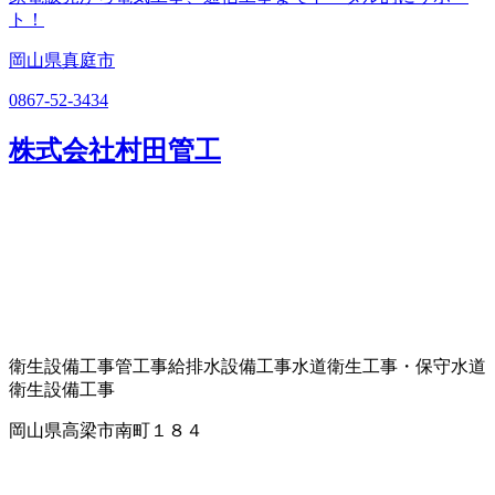
ト！
岡山県真庭市
0867-52-3434
株式会社村田管工
衛生設備工事
管工事
給排水設備工事
水道衛生工事・保守
水道
衛生設備工事
岡山県高梁市南町１８４