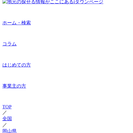
ホーム・検索
コラム
はじめての方
事業主の方
TOP
／
全国
／
岡山県