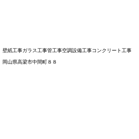
壁紙工事
ガラス工事
管工事
空調設備工事
コンクリート工事
岡山県高梁市中間町８８