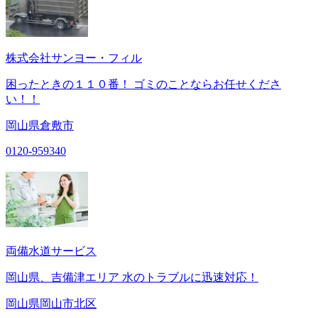
株式会社サンヨー・フィル
困ったときの１１０番！ ゴミのことならお任せくださ
い！！
岡山県倉敷市
0120-959340
両備水道サービス
岡山県、吉備津エリア 水のトラブルに迅速対応！
岡山県岡山市北区