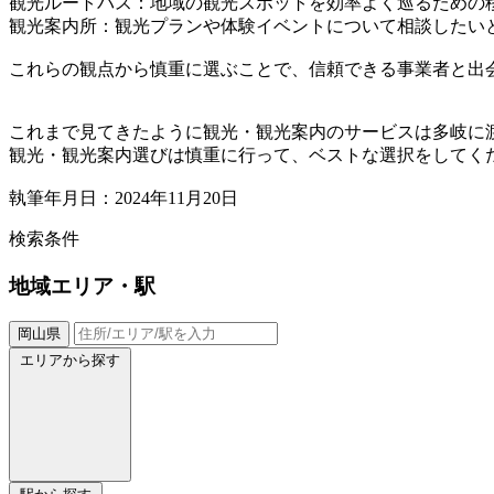
観光ルートバス：地域の観光スポットを効率よく巡るための
観光案内所：観光プランや体験イベントについて相談したい
これらの観点から慎重に選ぶことで、信頼できる事業者と出
これまで見てきたように観光・観光案内のサービスは多岐に
観光・観光案内選びは慎重に行って、ベストな選択をしてく
執筆年月日：2024年11月20日
検索条件
地域
エリア・駅
岡山県
エリアから探す