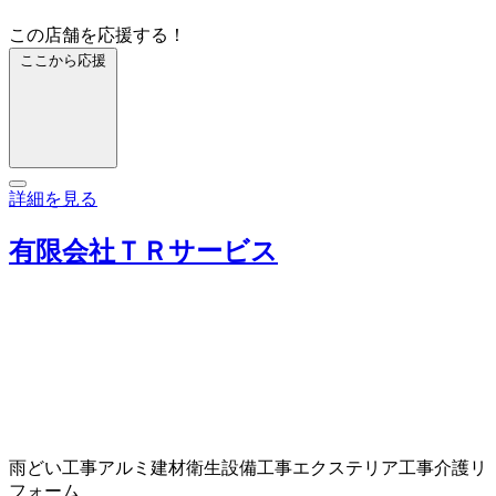
この店舗を応援する！
ここから応援
詳細を見る
有限会社ＴＲサービス
雨どい工事
アルミ建材
衛生設備工事
エクステリア工事
介護リ
フォーム