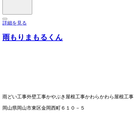
詳細を見る
雨もりまもるくん
雨どい工事
外壁工事
かやぶき屋根工事
かわら
かわら屋根工事
岡山県岡山市東区金岡西町６１０－５