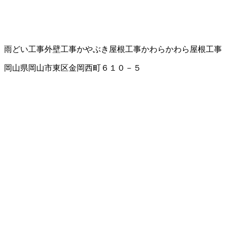
雨どい工事
外壁工事
かやぶき屋根工事
かわら
かわら屋根工事
岡山県岡山市東区金岡西町６１０－５