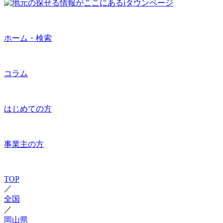
ホーム・検索
コラム
はじめての方
事業主の方
TOP
／
全国
／
岡山県