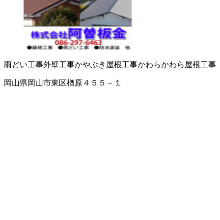
雨どい工事
外壁工事
かやぶき屋根工事
かわら
かわら屋根工事
岡山県岡山市東区楢原４５５－１