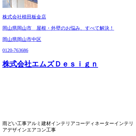
株式会社植田板金店
岡山県岡山市 屋根・外壁のお悩み、すべて解決！
岡山県岡山市中区
0120-763686
株式会社エムズＤｅｓｉｇｎ
雨どい工事
アルミ建材
インテリアコーディネーター
インテリ
アデザイン
エアコン工事