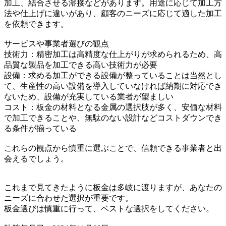
加工、結合させる溶接などがあります。用途に応じて加工方
法や仕上げに違いがあり、顧客のニーズに応じて適した加工
を依頼できます。
サービスや事業者選びの観点
技術力：精密加工は高精度な仕上がりが求められるため、高
品質な製品を加工できる高い技術力が必要
設備：求める加工ができる設備が整っていることは当然とし
て、生産性の高い設備を導入していなければ納期に対応でき
ないため、設備が充実している業者が望ましい
コスト：板金の材料となる金属の選択肢が多く、安価な材料
で加工できることや、無駄のない設計などコストダウンでき
る条件が揃っている
これらの観点から慎重に選ぶことで、信頼できる事業者と出
会えるでしょう。
これまで見てきたように板金は多岐に渡りますが、あなたの
ニーズに合わせた選択が重要です。
板金選びは慎重に行って、ベストな選択をしてください。