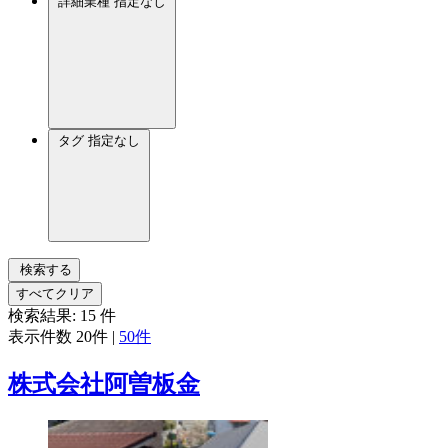
詳細業種
指定なし
タグ
指定なし
検索する
すべてクリア
検索結果:
15
件
表示件数
20件
|
50件
株式会社阿曽板金