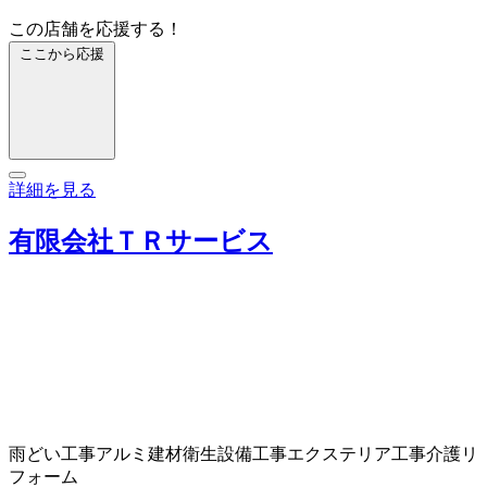
この店舗を応援する！
ここから応援
詳細を見る
有限会社ＴＲサービス
雨どい工事
アルミ建材
衛生設備工事
エクステリア工事
介護リ
フォーム