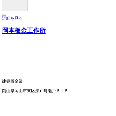
詳細を見る
岡本板金工作所
建築板金業
岡山県岡山市東区瀬戸町瀬戸６１５