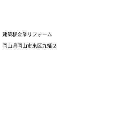
建築板金業
リフォーム
岡山県岡山市東区九蟠２