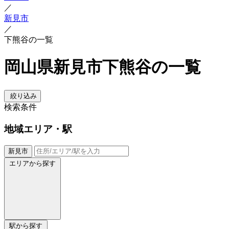
／
新見市
／
下熊谷の一覧
岡山県新見市下熊谷の一覧
絞り込み
検索条件
地域
エリア・駅
新見市
エリアから探す
駅から探す