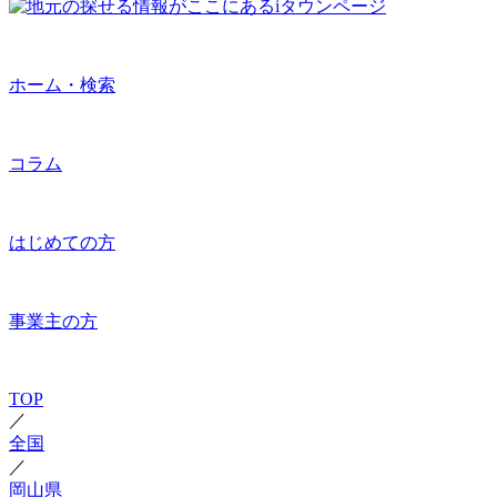
ホーム・検索
コラム
はじめての方
事業主の方
TOP
／
全国
／
岡山県