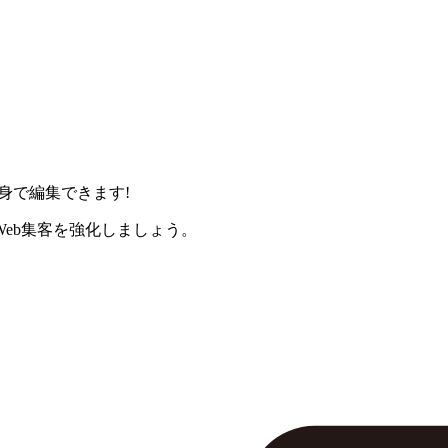
身で編集できます!
eb集客を強化しましょう。