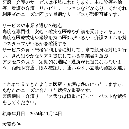
医療・介護のサービスは多岐にわたります。主に診療や治
療、看護や介護、リハビリテーションなどがあり、それぞれ
利用者のニーズに応じて最適なサービスが選択可能です。
サービスや事業者選びの観点
高度な専門性：安心・確実な医療や介護を受けられるよう、
高度な医療技術や経験を持つ医師がいるか、介護スキルを持
つスタッフがいるかを確認する
サービスの質：患者や利用者に対して丁寧で親身な対応を行
い、きめ細やかなケアを提供している事業者を選ぶ
アクセスの良さ：定期的な通院・通所が負担にならないよ
う、距離や交通手段を確認し、通いやすい立地の施設を選ぶ
これまで見てきたように医療・介護は多岐にわたりますが、
あなたのニーズに合わせた選択が重要です。
医療機関・介護サービス選びは慎重に行って、ベストな選択
をしてください。
執筆年月日：2024年11月14日
検索条件