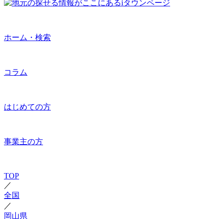
ホーム・検索
コラム
はじめての方
事業主の方
TOP
／
全国
／
岡山県