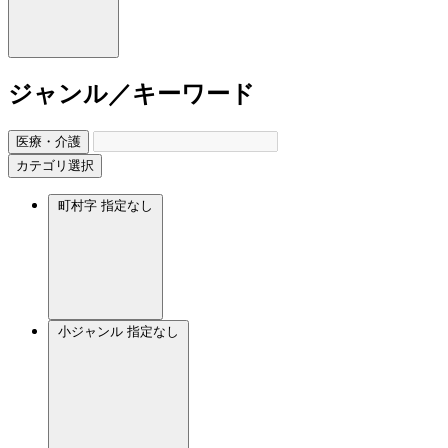
ジャンル／キーワード
医療・介護
カテゴリ選択
町村字
指定なし
小ジャンル
指定なし