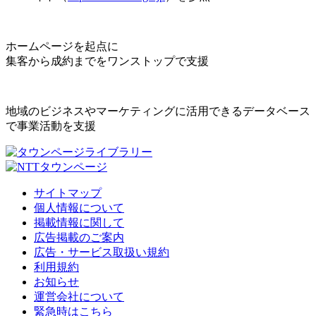
ホームページを起点に
集客から成約までをワンストップで支援
地域のビジネスやマーケティングに活用できるデータベース
で事業活動を支援
サイトマップ
個人情報について
掲載情報に関して
広告掲載のご案内
広告・サービス取扱い規約
利用規約
お知らせ
運営会社について
緊急時はこちら