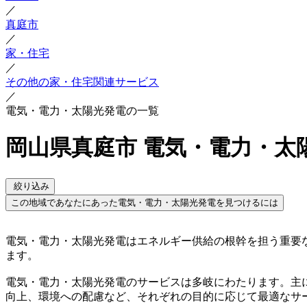
／
真庭市
／
家・住宅
／
その他の家・住宅関連サービス
／
電気・電力・太陽光発電の一覧
岡山県真庭市 電気・電力・太
絞り込み
この地域であなたにあった電気・電力・太陽光発電を見つけるには
電気・電力・太陽光発電はエネルギー供給の根幹を担う重要
ます。
電気・電力・太陽光発電のサービスは多岐にわたります。主
向上、環境への配慮など、それぞれの目的に応じて最適なサ