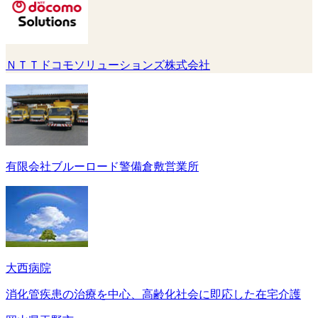
ＮＴＴドコモソリューションズ株式会社
有限会社ブルーロード警備倉敷営業所
大西病院
消化管疾患の治療を中心、高齢化社会に即応した在宅介護