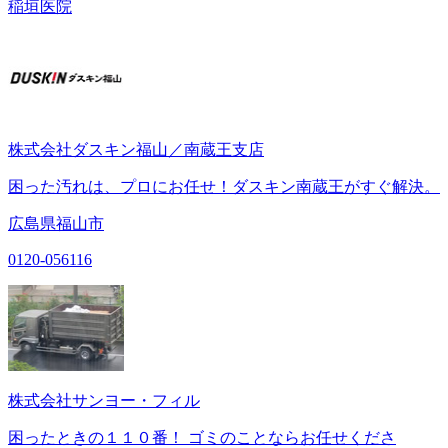
稲垣医院
株式会社ダスキン福山／南蔵王支店
困った汚れは、プロにお任せ！ダスキン南蔵王がすぐ解決。
広島県福山市
0120-056116
株式会社サンヨー・フィル
困ったときの１１０番！ ゴミのことならお任せくださ