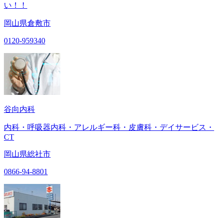
い！！
岡山県倉敷市
0120-959340
谷向内科
内科・呼吸器内科・アレルギー科・皮膚科・デイサービス・
CT
岡山県総社市
0866-94-8801