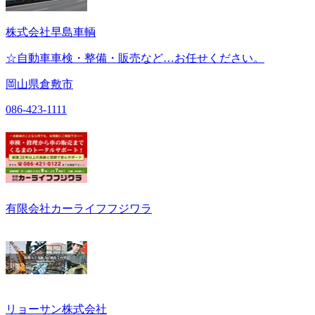
株式会社早島車輌
☆自動車車検・整備・販売など…お任せください。
岡山県倉敷市
086-423-1111
有限会社カーライフフジワラ
リョーサン株式会社