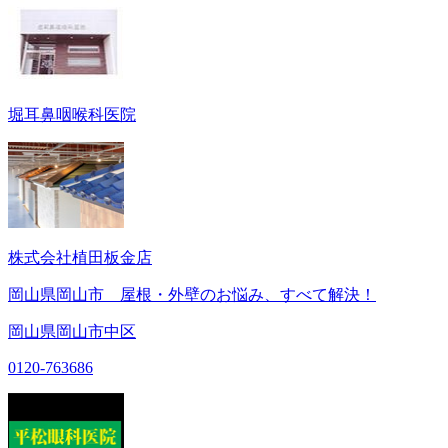
堀耳鼻咽喉科医院
株式会社植田板金店
岡山県岡山市 屋根・外壁のお悩み、すべて解決！
岡山県岡山市中区
0120-763686