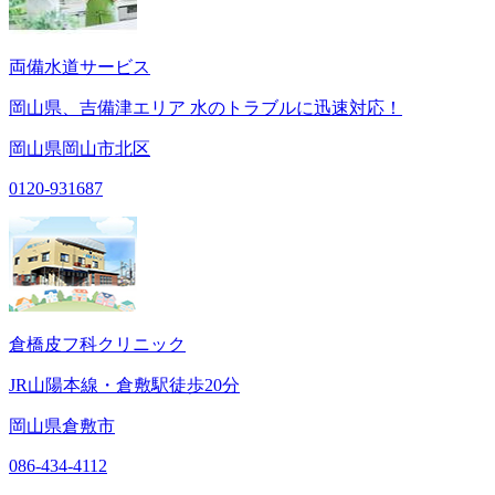
両備水道サービス
岡山県、吉備津エリア 水のトラブルに迅速対応！
岡山県岡山市北区
0120-931687
倉橋皮フ科クリニック
JR山陽本線・倉敷駅徒歩20分
岡山県倉敷市
086-434-4112