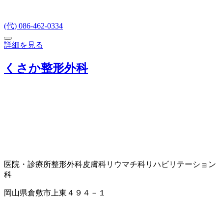
(代) 086-462-0334
詳細を見る
くさか整形外科
医院・診療所
整形外科
皮膚科
リウマチ科
リハビリテーション
科
岡山県倉敷市上東４９４－１