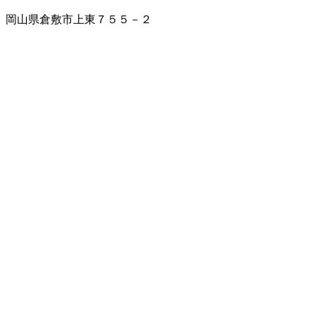
岡山県倉敷市上東７５５－２