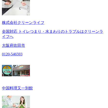
株式会社クリーンライフ
全国対応 トイレつまり・水まわりのトラブルはクリーンラ
イフへ
大阪府吹田市
0120-546593
中国料理又一別館