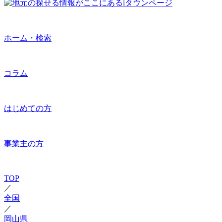
ホーム・検索
コラム
はじめての方
事業主の方
TOP
／
全国
／
岡山県