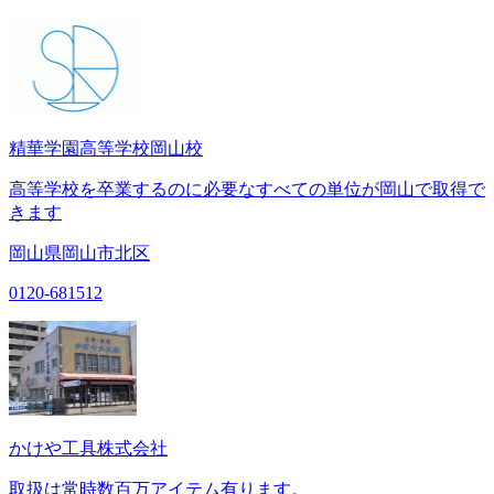
精華学園高等学校岡山校
高等学校を卒業するのに必要なすべての単位が岡山で取得で
きます
岡山県岡山市北区
0120-681512
かけや工具株式会社
取扱は常時数百万アイテム有ります。