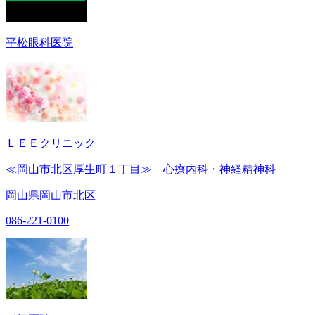
平松眼科医院
ＬＥＥクリニック
≪岡山市北区厚生町１丁目≫ 心療内科・神経精神科
岡山県岡山市北区
086-221-0100