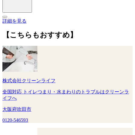
詳細を見る
【こちらもおすすめ】
株式会社クリーンライフ
全国対応 トイレつまり・水まわりのトラブルはクリーンラ
イフへ
大阪府吹田市
0120-546593