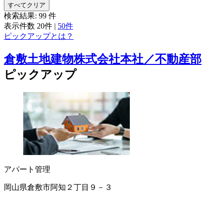
すべてクリア
検索結果:
99
件
表示件数
20件
|
50件
ピックアップとは？
倉敷土地建物株式会社本社／不動産部
ピックアップ
アパート管理
岡山県倉敷市阿知２丁目９－３