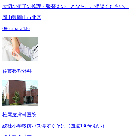
大切な椅子の修理・張替えのことなら、ご相談ください。
岡山県岡山市北区
086-252-2436
佐藤整形外科
松尾皮膚科医院
総社小学校前バス停すぐそば（国道180号沿い）