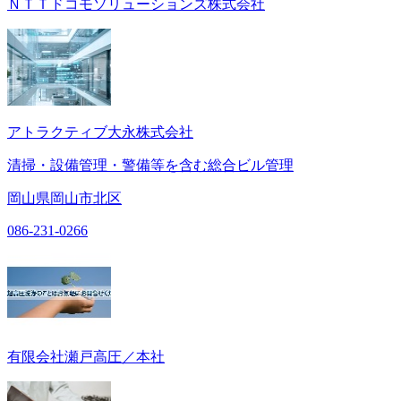
ＮＴＴドコモソリューションズ株式会社
アトラクティブ大永株式会社
清掃・設備管理・警備等を含む総合ビル管理
岡山県岡山市北区
086-231-0266
有限会社瀬戸高圧／本社