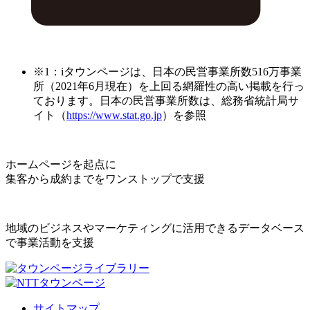
※1：iタウンページは、日本の民営事業所数516万事業
所（2021年6月現在）を上回る網羅性の高い掲載を行っ
ております。日本の民営事業所数は、総務省統計局サ
イト（
https://www.stat.go.jp
）を参照
ホームページを起点に
集客から成約までをワンストップで支援
地域のビジネスやマーケティングに活用できるデータベース
で事業活動を支援
サイトマップ