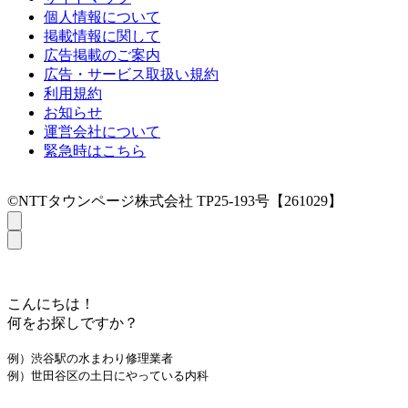
個人情報について
掲載情報に関して
広告掲載のご案内
広告・サービス取扱い規約
利用規約
お知らせ
運営会社について
緊急時はこちら
©NTTタウンページ株式会社 TP25-193号【261029】
こんにちは！
何をお探しですか？
例）渋谷駅の水まわり修理業者
例）世田谷区の土日にやっている内科