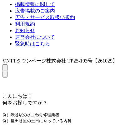
掲載情報に関して
広告掲載のご案内
広告・サービス取扱い規約
利用規約
お知らせ
運営会社について
緊急時はこちら
©NTTタウンページ株式会社 TP25-193号【261029】
こんにちは！
何をお探しですか？
例）渋谷駅の水まわり修理業者
例）世田谷区の土日にやっている内科