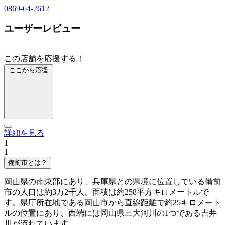
0869-64-2612
ユーザーレビュー
この店舗を応援する！
ここから応援
詳細を見る
1
1
備前市とは？
岡山県の南東部にあり、兵庫県との県境に位置している備前
市の人口は約3万2千人、面積は約258平方キロメートルで
す。県庁所在地である岡山市から直線距離で約25キロメート
ルの位置にあり、西端には岡山県三大河川の1つである吉井
川が流れています。