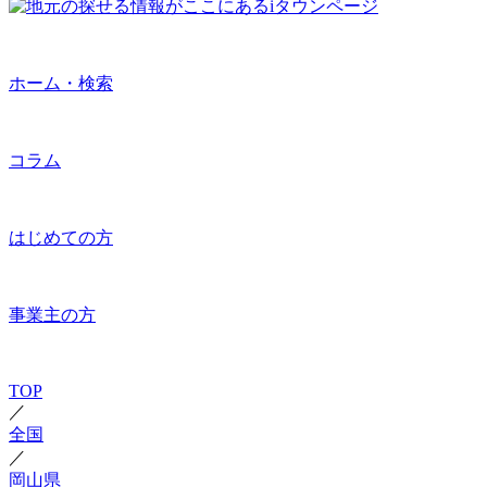
ホーム・検索
コラム
はじめての方
事業主の方
TOP
／
全国
／
岡山県