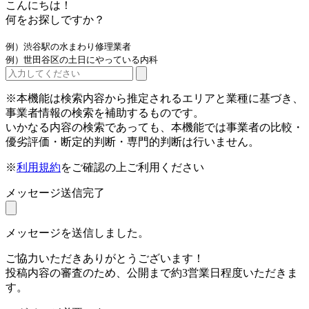
こんにちは！
何をお探しですか？
例）渋谷駅の水まわり修理業者
例）世田谷区の土日にやっている内科
※本機能は検索内容から推定されるエリアと業種に基づき、
事業者情報の検索を補助するものです。
いかなる内容の検索であっても、本機能では事業者の比較・
優劣評価・断定的判断・専門的判断は行いません。
※
利用規約
をご確認の上ご利用ください
メッセージ送信完了
メッセージを送信しました。
ご協力いただきありがとうございます！
投稿内容の審査のため、公開まで約3営業日程度いただきま
す。