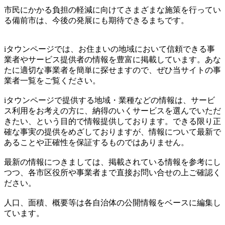
市民にかかる負担の軽減に向けてさまざまな施策を行ってい
る備前市は、今後の発展にも期待できるまちです。
iタウンページでは、お住まいの地域において信頼できる事
業者やサービス提供者の情報を豊富に掲載しています。あな
たに適切な事業者を簡単に探せますので、ぜひ当サイトの事
業者一覧をご覧ください。
iタウンページで提供する地域・業種などの情報は、サービ
ス利用をお考えの方に、納得のいくサービスを選んでいただ
きたい、という目的で情報提供しております。できる限り正
確な事実の提供をめざしておりますが、情報について最新で
あることや正確性を保証するものではありません。
最新の情報につきましては、掲載されている情報を参考にし
つつ、各市区役所や事業者まで直接お問い合せの上ご確認く
ださい。
人口、面積、概要等は各自治体の公開情報をベースに編集し
ています。