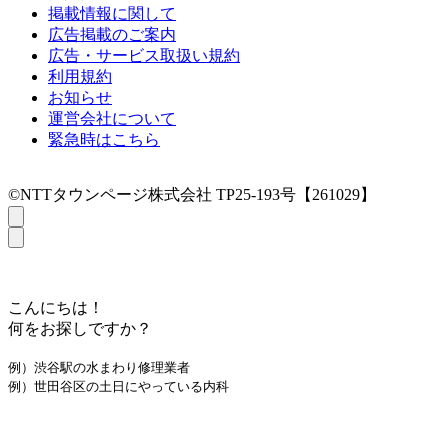
掲載情報に関して
広告掲載のご案内
広告・サービス取扱い規約
利用規約
お知らせ
運営会社について
緊急時はこちら
©NTTタウンページ株式会社 TP25-193号【261029】
こんにちは！
何をお探しですか？
例）渋谷駅の水まわり修理業者
例）世田谷区の土日にやっている内科