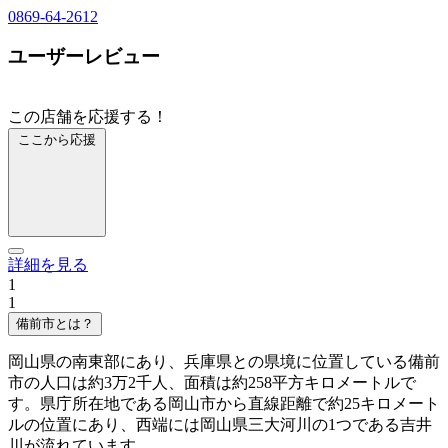
0869-64-2612
ユーザーレビュー
この店舗を応援する！
ここから応援
詳細を見る
1
1
備前市とは？
岡山県の南東部にあり、兵庫県との県境に位置している備前
市の人口は約3万2千人、面積は約258平方キロメートルで
す。県庁所在地である岡山市から直線距離で約25キロメート
ルの位置にあり、西端には岡山県三大河川の1つである吉井
川が流れています。