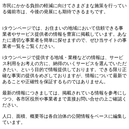
市民にかかる負担の軽減に向けてさまざまな施策を行ってい
る備前市は、今後の発展にも期待できるまちです。
iタウンページでは、お住まいの地域において信頼できる事
業者やサービス提供者の情報を豊富に掲載しています。あな
たに適切な事業者を簡単に探せますので、ぜひ当サイトの事
業者一覧をご覧ください。
iタウンページで提供する地域・業種などの情報は、サービ
ス利用をお考えの方に、納得のいくサービスを選んでいただ
きたい、という目的で情報提供しております。できる限り正
確な事実の提供をめざしておりますが、情報について最新で
あることや正確性を保証するものではありません。
最新の情報につきましては、掲載されている情報を参考にし
つつ、各市区役所や事業者まで直接お問い合せの上ご確認く
ださい。
人口、面積、概要等は各自治体の公開情報をベースに編集し
ています。