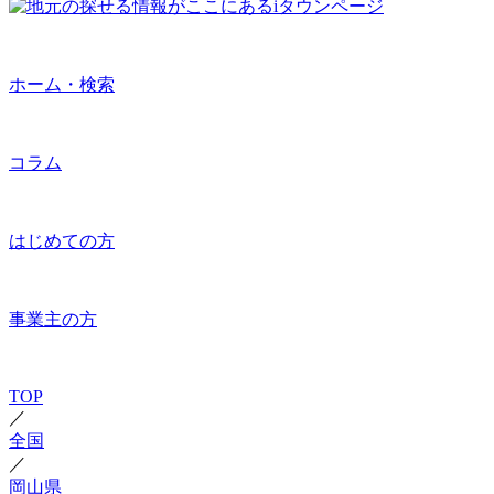
ホーム・検索
コラム
はじめての方
事業主の方
TOP
／
全国
／
岡山県