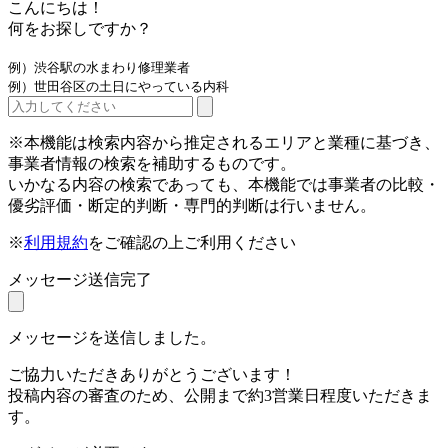
こんにちは！
何をお探しですか？
例）渋谷駅の水まわり修理業者
例）世田谷区の土日にやっている内科
※本機能は検索内容から推定されるエリアと業種に基づき、
事業者情報の検索を補助するものです。
いかなる内容の検索であっても、本機能では事業者の比較・
優劣評価・断定的判断・専門的判断は行いません。
※
利用規約
をご確認の上ご利用ください
メッセージ送信完了
メッセージを送信しました。
ご協力いただきありがとうございます！
投稿内容の審査のため、公開まで約3営業日程度いただきま
す。