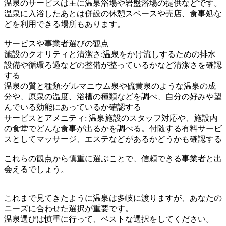
温泉のサービスは主に温泉浴場や岩盤浴場の提供などです。
温泉に入浴したあとは併設の休憩スペースや売店、食事処な
どを利用できる場所もあります。
サービスや事業者選びの観点
施設のクオリティと清潔さ:温泉をかけ流しするための排水
設備や循環ろ過などの整備が整っているかなど清潔さを確認
する
温泉の質と種類:ゲルマニウム泉や硫黄泉のような温泉の成
分や、原泉の温度、浴槽の種類などを調べ、自分の好みや望
んでいる効能にあっているか確認する
サービスとアメニティ: 温泉施設のスタッフ対応や、施設内
の食堂でどんな食事が出るかを調べる。付随する有料サービ
スとしてマッサージ、エステなどがあるかどうかも確認する
これらの観点から慎重に選ぶことで、信頼できる事業者と出
会えるでしょう。
これまで見てきたように温泉は多岐に渡りますが、あなたの
ニーズに合わせた選択が重要です。
温泉選びは慎重に行って、ベストな選択をしてください。