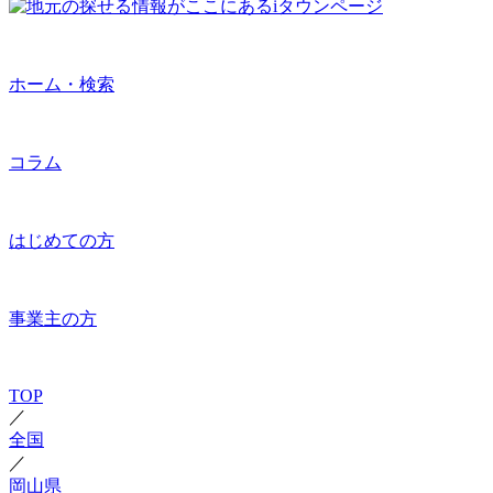
ホーム・検索
コラム
はじめての方
事業主の方
TOP
／
全国
／
岡山県