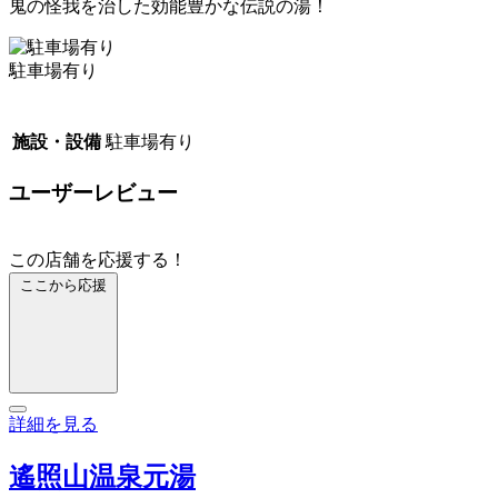
鬼の怪我を治した効能豊かな伝説の湯！
駐車場有り
施設・設備
駐車場有り
ユーザーレビュー
この店舗を応援する！
ここから応援
詳細を見る
遙照山温泉元湯