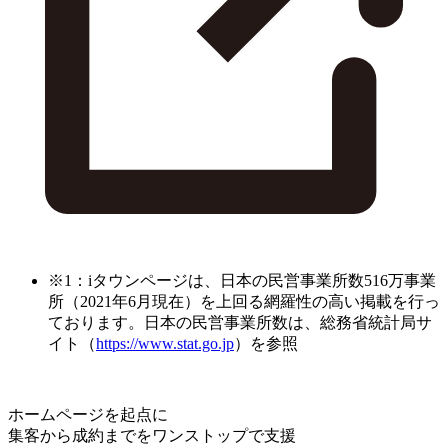
※1：iタウンページは、日本の民営事業所数516万事業
所（2021年6月現在）を上回る網羅性の高い掲載を行っ
ております。日本の民営事業所数は、総務省統計局サ
イト（
https://www.stat.go.jp
）を参照
ホームページを起点に
集客から成約までをワンストップで支援