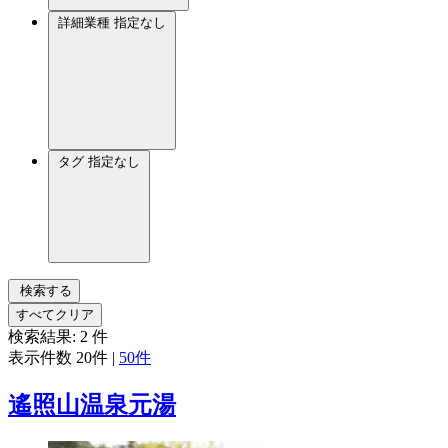
詳細業種
指定なし
タグ
指定なし
検索する
すべてクリア
検索結果:
2
件
表示件数
20件
|
50件
遙照山温泉元湯