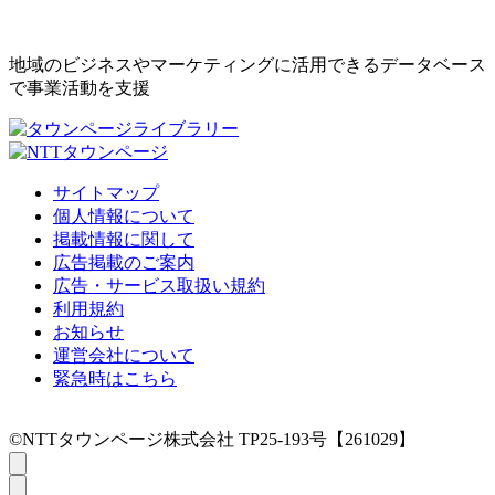
地域のビジネスやマーケティングに活用できるデータベース
で事業活動を支援
サイトマップ
個人情報について
掲載情報に関して
広告掲載のご案内
広告・サービス取扱い規約
利用規約
お知らせ
運営会社について
緊急時はこちら
©NTTタウンページ株式会社 TP25-193号【261029】