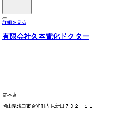
詳細を見る
有限会社久本電化ドクター
電器店
岡山県浅口市金光町占見新田７０２－１１