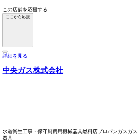
この店舗を応援する！
ここから応援
詳細を見る
中央ガス株式会社
水道衛生工事・保守
厨房用機械器具
燃料店
プロパンガス
ガス
器具