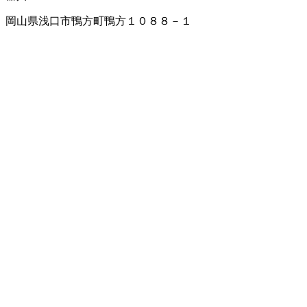
岡山県浅口市鴨方町鴨方１０８８－１