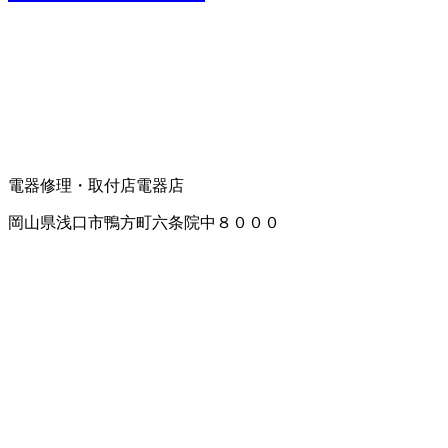
電器修理・取付店
電器店
岡山県浅口市鴨方町六条院中８０００