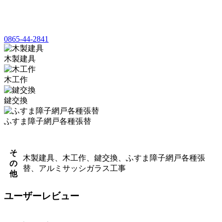
0865-44-2841
木製建具
木工作
鍵交換
ふすま障子網戸各種張替
そ
木製建具、木工作、鍵交換、ふすま障子網戸各種張
の
替、アルミサッシガラス工事
他
ユーザーレビュー