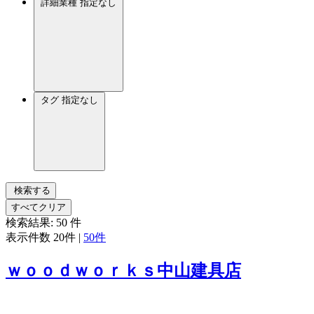
詳細業種
指定なし
タグ
指定なし
検索する
すべてクリア
検索結果:
50
件
表示件数
20件
|
50件
ｗｏｏｄｗｏｒｋｓ中山建具店