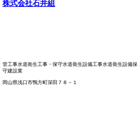
株式会社石井組
管工事
水道衛生工事・保守
水道衛生設備工事
水道衛生設備保
守
建設業
岡山県浅口市鴨方町深田７８－１