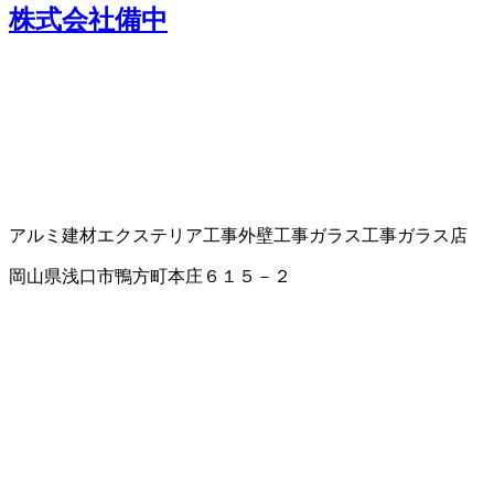
株式会社備中
アルミ建材
エクステリア工事
外壁工事
ガラス工事
ガラス店
岡山県浅口市鴨方町本庄６１５－２