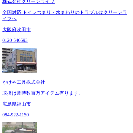
株式会社クリーンライフ
全国対応 トイレつまり・水まわりのトラブルはクリーンラ
イフへ
大阪府吹田市
0120-546593
かけや工具株式会社
取扱は常時数百万アイテム有ります。
広島県福山市
084-922-1150