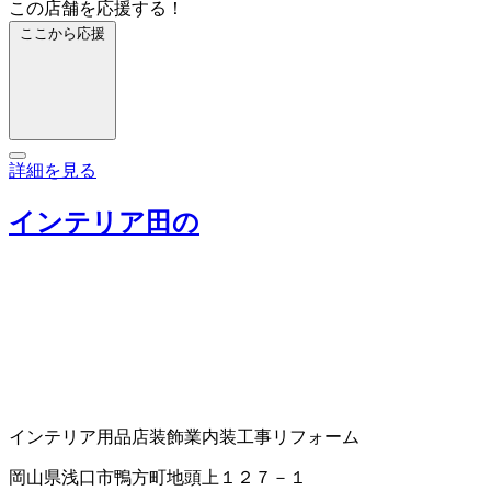
この店舗を応援する！
ここから応援
詳細を見る
インテリア田の
インテリア用品店
装飾業
内装工事
リフォーム
岡山県浅口市鴨方町地頭上１２７－１