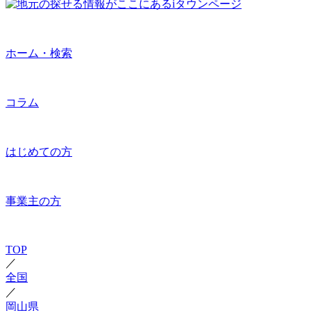
ホーム・検索
コラム
はじめての方
事業主の方
TOP
／
全国
／
岡山県