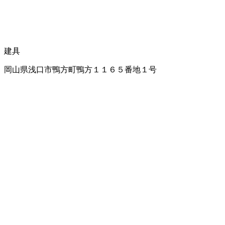
建具
岡山県浅口市鴨方町鴨方１１６５番地１号