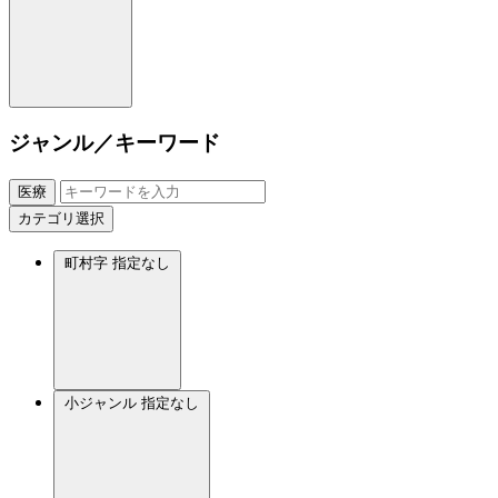
ジャンル／キーワード
医療
カテゴリ選択
町村字
指定なし
小ジャンル
指定なし