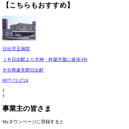
【こちらもおすすめ】
日出児玉病院
ＪＲ日出駅より大神・杵築方面に徒歩3分
大分県速見郡日出町
0977-72-2724
1
1
事業主の皆さま
Myタウンページに登録すると