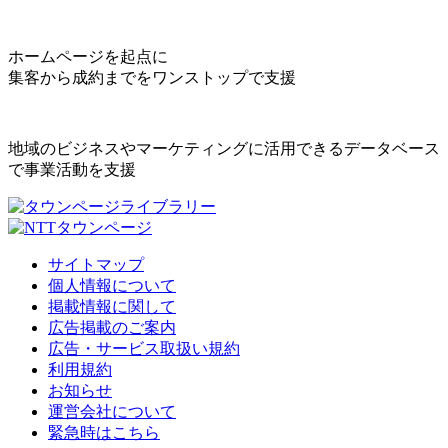
ホームページを起点に
集客から成約までをワンストップで支援
地域のビジネスやマーケティングに活用できるデータベース
で事業活動を支援
サイトマップ
個人情報について
掲載情報に関して
広告掲載のご案内
広告・サービス取扱い規約
利用規約
お知らせ
運営会社について
緊急時はこちら