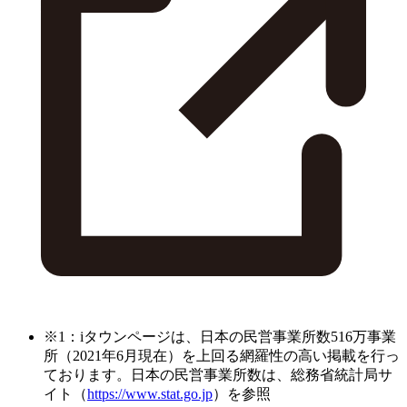
※1：iタウンページは、日本の民営事業所数516万事業
所（2021年6月現在）を上回る網羅性の高い掲載を行っ
ております。日本の民営事業所数は、総務省統計局サ
イト（
https://www.stat.go.jp
）を参照