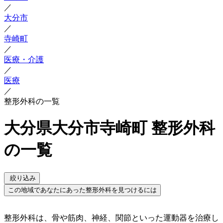
／
大分市
／
寺崎町
／
医療・介護
／
医療
／
整形外科の一覧
大分県大分市寺崎町 整形外科
の一覧
絞り込み
この地域であなたにあった整形外科を見つけるには
整形外科は、骨や筋肉、神経、関節といった運動器を治療し