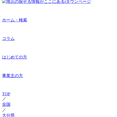
ホーム・検索
コラム
はじめての方
事業主の方
TOP
／
全国
／
大分県