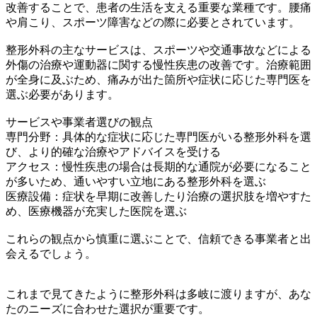
改善することで、患者の生活を支える重要な業種です。腰痛
や肩こり、スポーツ障害などの際に必要とされています。
整形外科の主なサービスは、スポーツや交通事故などによる
外傷の治療や運動器に関する慢性疾患の改善です。治療範囲
が全身に及ぶため、痛みが出た箇所や症状に応じた専門医を
選ぶ必要があります。
サービスや事業者選びの観点
専門分野：具体的な症状に応じた専門医がいる整形外科を選
び、より的確な治療やアドバイスを受ける
アクセス：慢性疾患の場合は長期的な通院が必要になること
が多いため、通いやすい立地にある整形外科を選ぶ
医療設備：症状を早期に改善したり治療の選択肢を増やすた
め、医療機器が充実した医院を選ぶ
これらの観点から慎重に選ぶことで、信頼できる事業者と出
会えるでしょう。
これまで見てきたように整形外科は多岐に渡りますが、あな
たのニーズに合わせた選択が重要です。