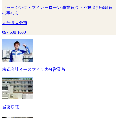
キャッシング・マイカーローン 事業資金・不動産担保融資
の事なら
大分県大分市
097-538-1600
株式会社イースマイル大分営業所
城東病院