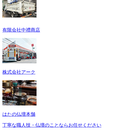
有限会社中禮商店
株式会社アーク
はたの仏壇本舗
丁寧な職人技・仏壇のことならお任せください