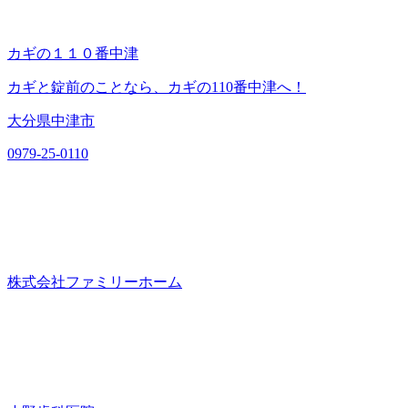
カギの１１０番中津
カギと錠前のことなら、カギの110番中津へ！
大分県中津市
0979-25-0110
株式会社ファミリーホーム