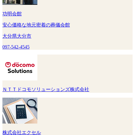
功明会館
安心価格な地元密着の葬儀会館
大分県大分市
097-542-4545
ＮＴＴドコモソリューションズ株式会社
株式会社エクセル