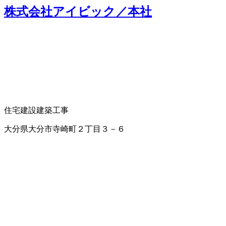
株式会社アイビック／本社
住宅建設
建築工事
大分県大分市寺崎町２丁目３－６