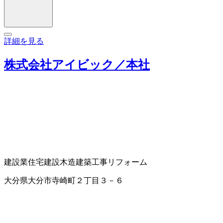
詳細を見る
株式会社アイビック／本社
建設業
住宅建設
木造建築工事
リフォーム
大分県大分市寺崎町２丁目３－６