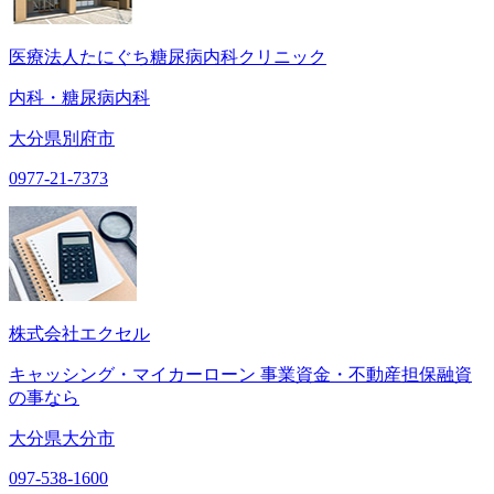
医療法人たにぐち糖尿病内科クリニック
内科・糖尿病内科
大分県別府市
0977-21-7373
株式会社エクセル
キャッシング・マイカーローン 事業資金・不動産担保融資
の事なら
大分県大分市
097-538-1600