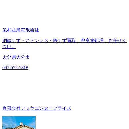
栄和産業有限会社
銅線くず・ステンレス・鉄くず買取、廃棄物処理、お任せく
さい。
大分県大分市
097-552-7818
有限会社フミヤエンタープライズ