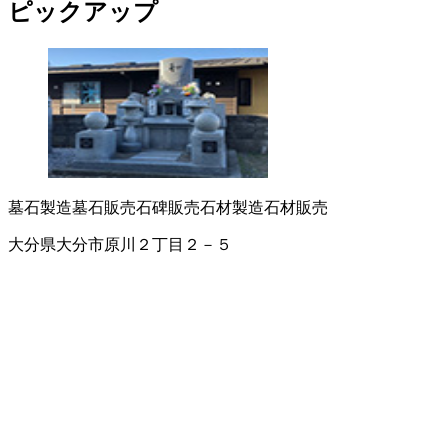
ピックアップ
墓石製造
墓石販売
石碑販売
石材製造
石材販売
大分県大分市原川２丁目２－５