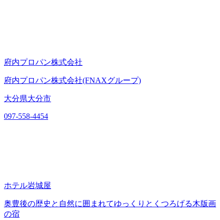
府内プロパン株式会社
府内プロパン株式会社(FNAXグループ)
大分県大分市
097-558-4454
ホテル岩城屋
奥豊後の歴史と自然に囲まれてゆっくりとくつろげる木版画
の宿