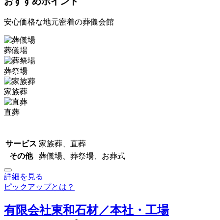
おすすめポイント
安心価格な地元密着の葬儀会館
葬儀場
葬祭場
家族葬
直葬
サービス
家族葬、直葬
その他
葬儀場、葬祭場、お葬式
詳細を見る
ピックアップとは？
有限会社東和石材／本社・工場