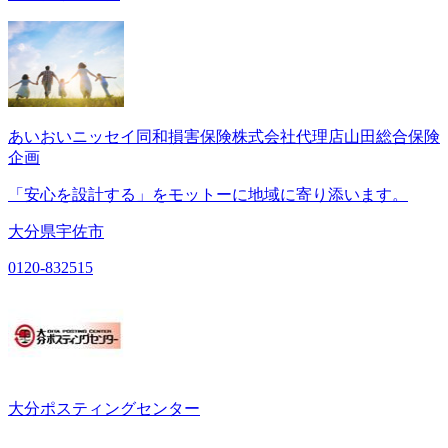
あいおいニッセイ同和損害保険株式会社代理店山田総合保険
企画
「安心を設計する」をモットーに地域に寄り添います。
大分県宇佐市
0120-832515
大分ポスティングセンター