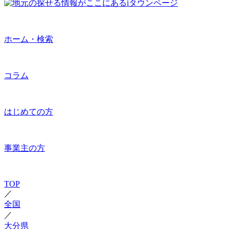
ホーム・検索
コラム
はじめての方
事業主の方
TOP
／
全国
／
大分県