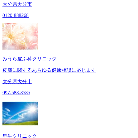
大分県大分市
0120-888268
みうら皮ふ科クリニック
皮膚に関するあらゆる健康相談に応じます
大分県大分市
097-588-8585
星生クリニック