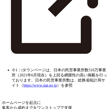
※1：iタウンページは、日本の民営事業所数516万事業
所（2021年6月現在）を上回る網羅性の高い掲載を行っ
ております。日本の民営事業所数は、総務省統計局サ
イト（
https://www.stat.go.jp
）を参照
ホームページを起点に
集客から成約までをワンストップで支援