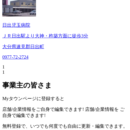
日出児玉病院
ＪＲ日出駅より大神・杵築方面に徒歩3分
大分県速見郡日出町
0977-72-2724
1
1
事業主の皆さま
Myタウンページに登録すると
店舗/企業情報をご自身で編集できます!
店舗/企業情報を
ご
自身で編集できます!
無料登録で、いつでも何度でも自由に更新・編集できます。