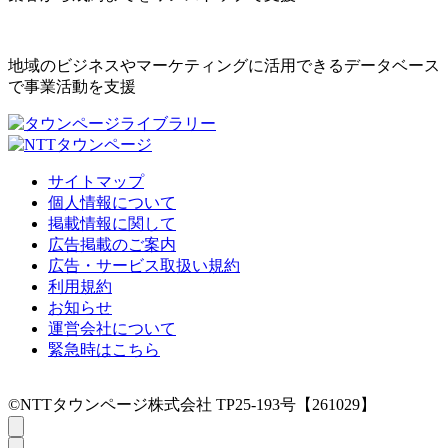
地域のビジネスやマーケティングに活用できるデータベース
で事業活動を支援
サイトマップ
個人情報について
掲載情報に関して
広告掲載のご案内
広告・サービス取扱い規約
利用規約
お知らせ
運営会社について
緊急時はこちら
©NTTタウンページ株式会社 TP25-193号【261029】