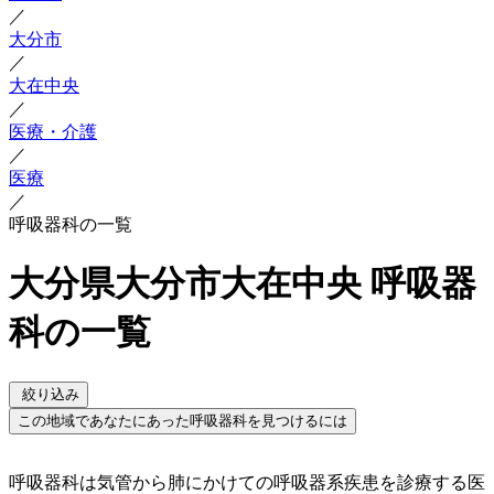
／
大分市
／
大在中央
／
医療・介護
／
医療
／
呼吸器科の一覧
大分県大分市大在中央 呼吸器
科の一覧
絞り込み
この地域であなたにあった呼吸器科を見つけるには
呼吸器科は気管から肺にかけての呼吸器系疾患を診療する医