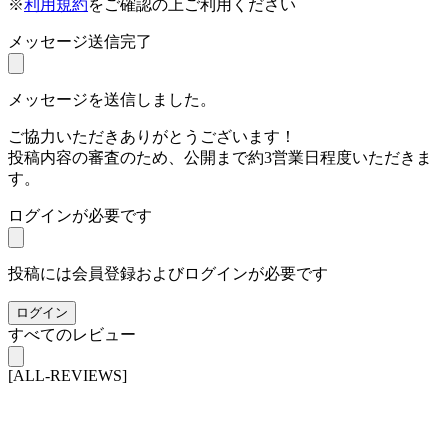
※
利用規約
をご確認の上ご利用ください
メッセージ送信完了
メッセージを送信しました。
ご協力いただきありがとうございます！
投稿内容の審査のため、公開まで約3営業日程度いただきま
す。
ログインが必要です
投稿には会員登録およびログインが必要です
ログイン
すべてのレビュー
[ALL-REVIEWS]