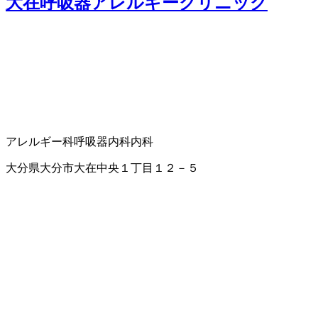
大在呼吸器アレルギークリニック
アレルギー科
呼吸器内科
内科
大分県大分市大在中央１丁目１２－５