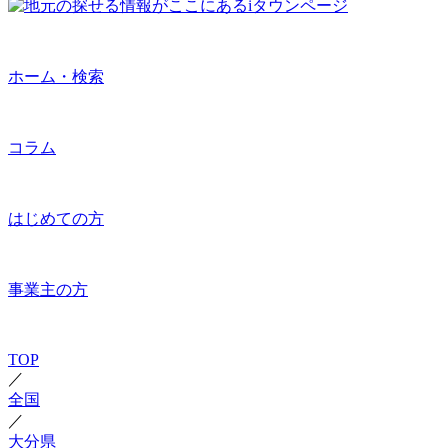
ホーム・検索
コラム
はじめての方
事業主の方
TOP
／
全国
／
大分県