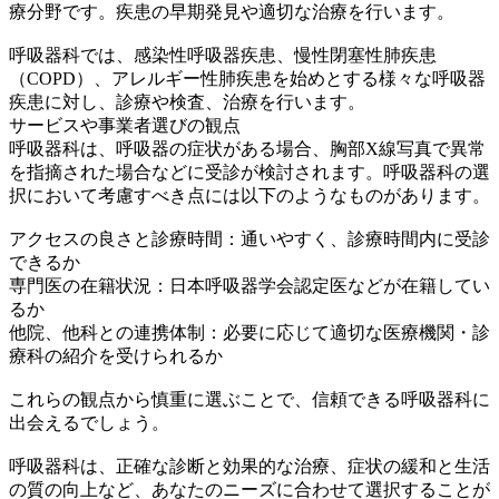
療分野です。疾患の早期発見や適切な治療を行います。
呼吸器科では、感染性呼吸器疾患、慢性閉塞性肺疾患
（COPD）、アレルギー性肺疾患を始めとする様々な呼吸器
疾患に対し、診療や検査、治療を行います。
サービスや事業者選びの観点
呼吸器科は、呼吸器の症状がある場合、胸部X線写真で異常
を指摘された場合などに受診が検討されます。呼吸器科の選
択において考慮すべき点には以下のようなものがあります。
アクセスの良さと診療時間：通いやすく、診療時間内に受診
できるか
専門医の在籍状況：日本呼吸器学会認定医などが在籍してい
るか
他院、他科との連携体制：必要に応じて適切な医療機関・診
療科の紹介を受けられるか
これらの観点から慎重に選ぶことで、信頼できる呼吸器科に
出会えるでしょう。
呼吸器科は、正確な診断と効果的な治療、症状の緩和と生活
の質の向上など、あなたのニーズに合わせて選択することが