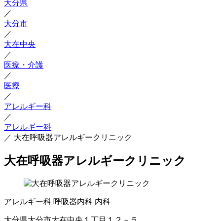
大分県
／
大分市
／
大在中央
／
医療・介護
／
医療
／
アレルギー科
／
アレルギー科
／
大在呼吸器アレルギークリニック
大在呼吸器アレルギークリニック
アレルギー科
呼吸器内科
内科
大分県大分市大在中央１丁目１２－５