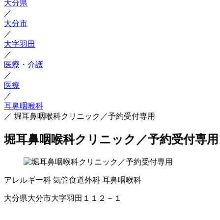
大分県
／
大分市
／
大字羽田
／
医療・介護
／
医療
／
耳鼻咽喉科
／
堀耳鼻咽喉科クリニック／予約受付専用
堀耳鼻咽喉科クリニック／予約受付専用
アレルギー科
気管食道外科
耳鼻咽喉科
大分県大分市大字羽田１１２－１