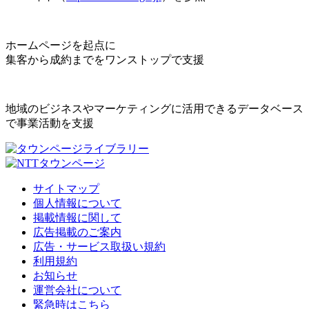
ホームページを起点に
集客から成約までをワンストップで支援
地域のビジネスやマーケティングに活用できるデータベース
で事業活動を支援
サイトマップ
個人情報について
掲載情報に関して
広告掲載のご案内
広告・サービス取扱い規約
利用規約
お知らせ
運営会社について
緊急時はこちら