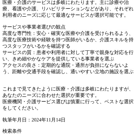
医療・介護のサービスは多岐にわたります。主に診療や治
療、看護や介護、リハビリテーションなどがあり、それぞれ
利用者のニーズに応じて最適なサービスが選択可能です。
サービスや事業者選びの観点
高度な専門性：安心・確実な医療や介護を受けられるよう、
高度な医療技術や経験を持つ医師がいるか、介護スキルを持
つスタッフがいるかを確認する
サービスの質：患者や利用者に対して丁寧で親身な対応を行
い、きめ細やかなケアを提供している事業者を選ぶ
アクセスの良さ：定期的な通院・通所が負担にならないよ
う、距離や交通手段を確認し、通いやすい立地の施設を選ぶ
これまで見てきたように医療・介護は多岐にわたりますが、
あなたのニーズに合わせた選択が重要です。
医療機関・介護サービス選びは慎重に行って、ベストな選択
をしてください。
執筆年月日：2024年11月14日
検索条件