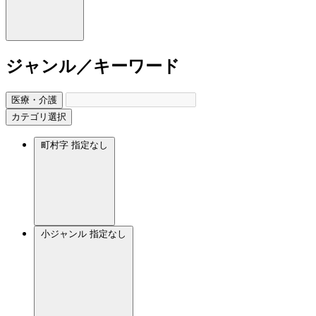
ジャンル／キーワード
医療・介護
カテゴリ選択
町村字
指定なし
小ジャンル
指定なし