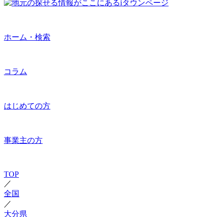
ホーム・検索
コラム
はじめての方
事業主の方
TOP
／
全国
／
大分県