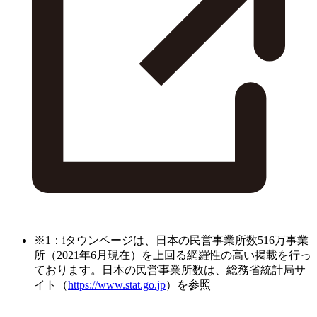
※1：iタウンページは、日本の民営事業所数516万事業
所（2021年6月現在）を上回る網羅性の高い掲載を行っ
ております。日本の民営事業所数は、総務省統計局サ
イト（
https://www.stat.go.jp
）を参照