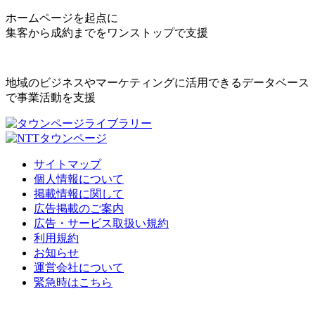
ホームページを起点に
集客から成約までをワンストップで支援
地域のビジネスやマーケティングに活用できるデータベース
で事業活動を支援
サイトマップ
個人情報について
掲載情報に関して
広告掲載のご案内
広告・サービス取扱い規約
利用規約
お知らせ
運営会社について
緊急時はこちら