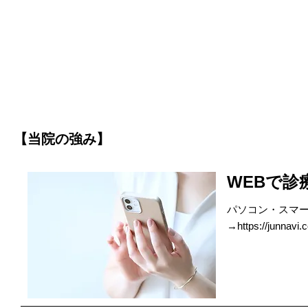
【当院の強み】
WEBで診
パソコン・スマ
→
https://junnavi