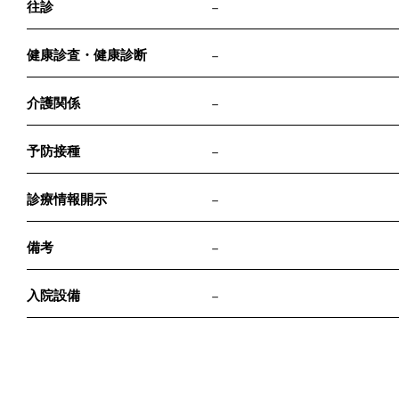
往診
－
健康診査・健康診断
－
介護関係
－
予防接種
－
診療情報開示
－
備考
－
入院設備
－