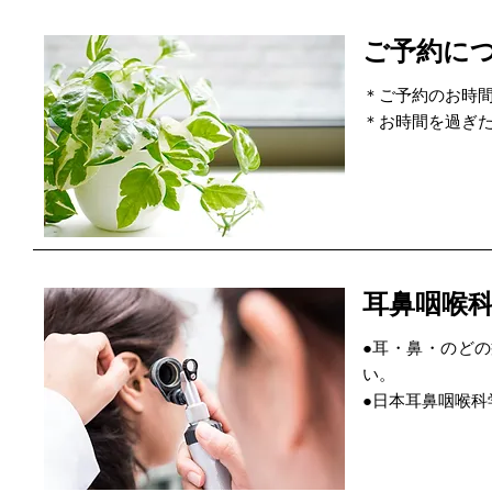
ご予約に
＊ご予約のお時
＊お時間を過ぎ
耳鼻咽喉
●耳・鼻・のど
い。
●日本耳鼻咽喉科