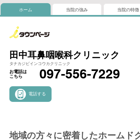
ホーム
当院の強み
当院の特徴
田中耳鼻咽喉科クリニック
タナカジビインコウカクリニック
097-556-7229
お電話は
こちら
電話する
地域の方々に密着したホームド