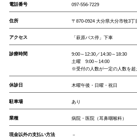
電話番号
097-556-7229
住所
〒870-0924 大分県大分市牧3丁目
アクセス
「萩原バス停」下車
診療時間
9:00～12:30／14:30～18:30
土曜 9:00～14:00
※受付の人数が一定の人数を超
休診日
木曜午後・日曜・祝日
駐車場
あり
業種
病院・医院（耳鼻咽喉科）
現金以外の支払い方法
－