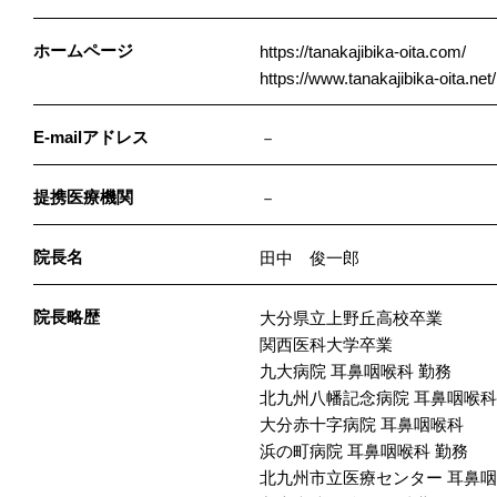
ホームページ
https://tanakajibika-oita.com/
https://www.tanakajibika-oita.net/
E-mailアドレス
－
提携医療機関
－
院長名
田中 俊一郎
院長略歴
大分県立上野丘高校卒業
関西医科大学卒業
九大病院 耳鼻咽喉科 勤務
北九州八幡記念病院 耳鼻咽喉科
大分赤十字病院 耳鼻咽喉科
浜の町病院 耳鼻咽喉科 勤務
北九州市立医療センター 耳鼻咽