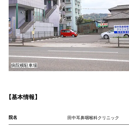
病院横駐車場
【基本情報】
院名
田中耳鼻咽喉科クリニック