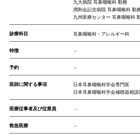
九大病院 耳鼻咽喉科 勤務
潤和会記念病院 耳鼻咽喉科 勤
九州医療センター 耳鼻咽喉科 
診療科目
耳鼻咽喉科・アレルギー科
特徴
－
予約
－
医師に関する事項
日本耳鼻咽喉科学会専門医
日本耳鼻咽喉科学会補聴器相談
医療従事者及び従業員
－
救急医療
－