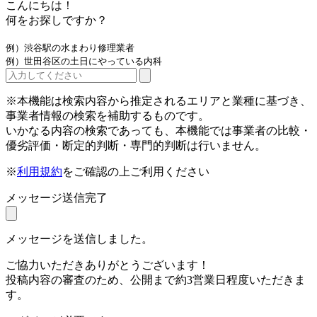
こんにちは！
何をお探しですか？
例）渋谷駅の水まわり修理業者
例）世田谷区の土日にやっている内科
※本機能は検索内容から推定されるエリアと業種に基づき、
事業者情報の検索を補助するものです。
いかなる内容の検索であっても、本機能では事業者の比較・
優劣評価・断定的判断・専門的判断は行いません。
※
利用規約
をご確認の上ご利用ください
メッセージ送信完了
メッセージを送信しました。
ご協力いただきありがとうございます！
投稿内容の審査のため、公開まで約3営業日程度いただきま
す。