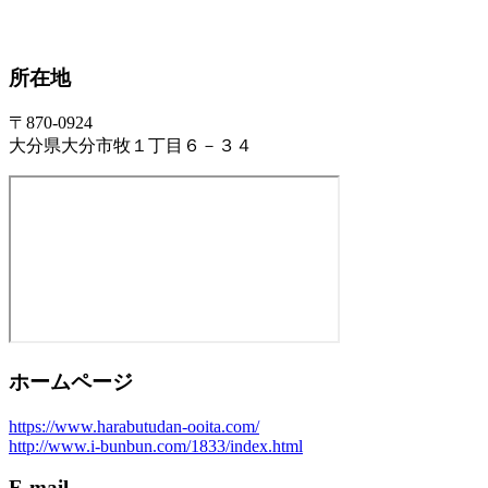
所在地
〒870-0924
大分県大分市牧１丁目６－３４
ホームページ
https://www.harabutudan-ooita.com/
http://www.i-bunbun.com/1833/index.html
E-mail