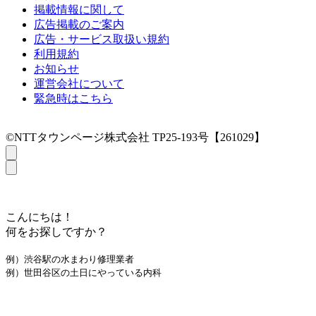
掲載情報に関して
広告掲載のご案内
広告・サービス取扱い規約
利用規約
お知らせ
運営会社について
緊急時はこちら
©NTTタウンページ株式会社 TP25-193号【261029】
こんにちは！
何をお探しですか？
例）渋谷駅の水まわり修理業者
例）世田谷区の土日にやっている内科