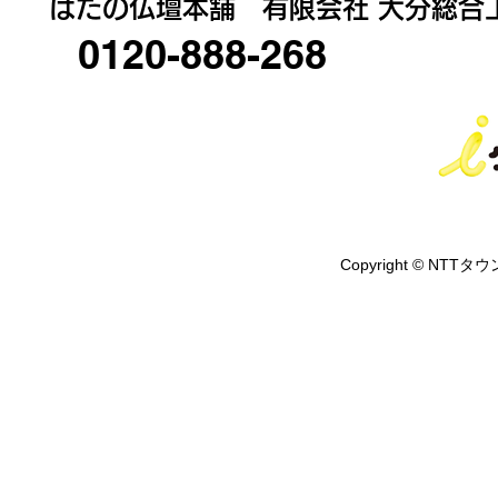
はたの仏壇本舗 有限会社 大分総合
0120-888-268
○○○○○○○○○○
○○○○○
Copyright © NTTタウ