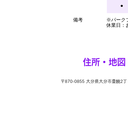
●
備考
※パークプ
休業日：お盆
住所・地図
〒870-0855 大分県大分市豊饒2丁目