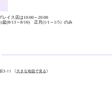
レイス店は10:00～20:00
(8/13～8/16) 正月(1/1～1/5）のみ
3-11 （
大きな地図で見る
）