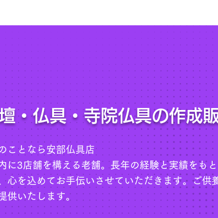
壇・仏具・寺院仏具の作成
のことなら安部仏具店
内に3店舗を構える老舗。長年の経験と実績をも
、心を込めてお手伝いさせていただきます。ご供
提供いたします。