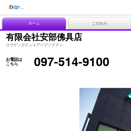
ホーム
こだわり
有限会社安部佛具店
ユウゲンガイシャアベブツグテン
097-514-9100
お電話は
こちら