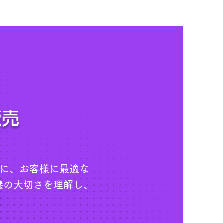
販売
とに、お客様に最適な
養の大切さを理解し、