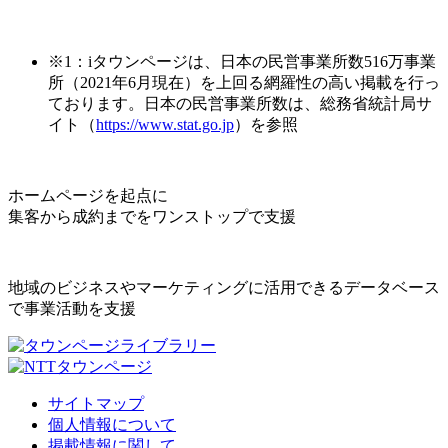
※1：iタウンページは、日本の民営事業所数516万事業
所（2021年6月現在）を上回る網羅性の高い掲載を行っ
ております。日本の民営事業所数は、総務省統計局サ
イト（
https://www.stat.go.jp
）を参照
ホームページを起点に
集客から成約までをワンストップで支援
地域のビジネスやマーケティングに活用できるデータベース
で事業活動を支援
サイトマップ
個人情報について
掲載情報に関して