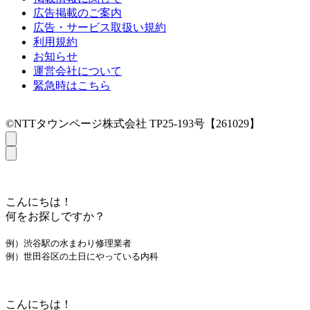
広告掲載のご案内
広告・サービス取扱い規約
利用規約
お知らせ
運営会社について
緊急時はこちら
©NTTタウンページ株式会社 TP25-193号【261029】
こんにちは！
何をお探しですか？
例）渋谷駅の水まわり修理業者
例）世田谷区の土日にやっている内科
こんにちは！