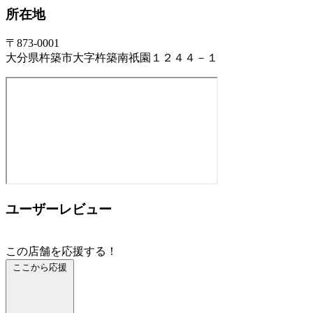
所在地
〒873-0001
大分県杵築市大字杵築南祇園１２４４－１
ユーザーレビュー
この店舗を応援する！
ここから応援