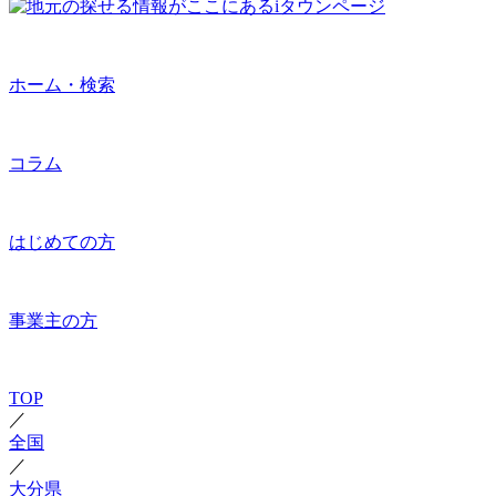
ホーム・検索
コラム
はじめての方
事業主の方
TOP
／
全国
／
大分県