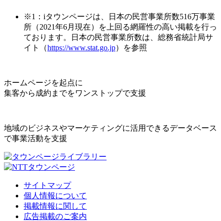
※1：iタウンページは、日本の民営事業所数516万事業
所（2021年6月現在）を上回る網羅性の高い掲載を行っ
ております。日本の民営事業所数は、総務省統計局サ
イト（
https://www.stat.go.jp
）を参照
ホームページを起点に
集客から成約までをワンストップで支援
地域のビジネスやマーケティングに活用できるデータベース
で事業活動を支援
サイトマップ
個人情報について
掲載情報に関して
広告掲載のご案内