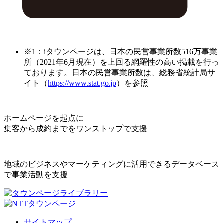
※1：iタウンページは、日本の民営事業所数516万事業
所（2021年6月現在）を上回る網羅性の高い掲載を行っ
ております。日本の民営事業所数は、総務省統計局サ
イト（
https://www.stat.go.jp
）を参照
ホームページを起点に
集客から成約までをワンストップで支援
地域のビジネスやマーケティングに活用できるデータベース
で事業活動を支援
サイトマップ