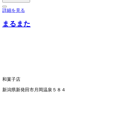
詳細を見る
まるまた
和菓子店
新潟県新発田市月岡温泉５８４