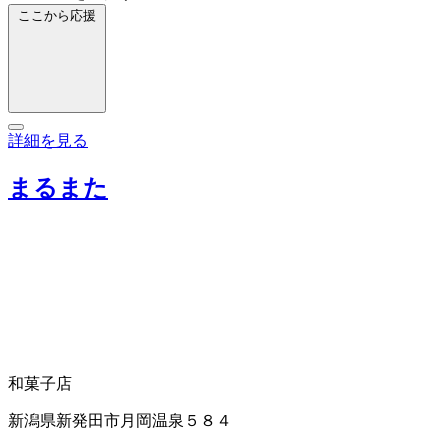
ここから応援
詳細を見る
まるまた
和菓子店
新潟県新発田市月岡温泉５８４