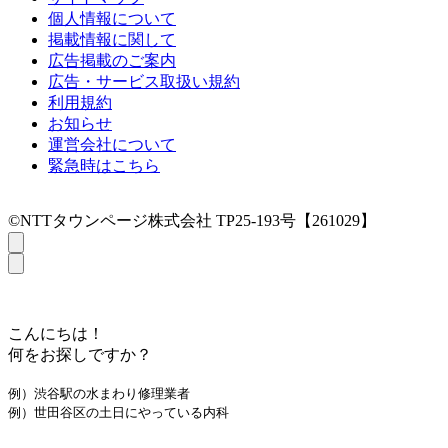
個人情報について
掲載情報に関して
広告掲載のご案内
広告・サービス取扱い規約
利用規約
お知らせ
運営会社について
緊急時はこちら
©NTTタウンページ株式会社 TP25-193号【261029】
こんにちは！
何をお探しですか？
例）渋谷駅の水まわり修理業者
例）世田谷区の土日にやっている内科