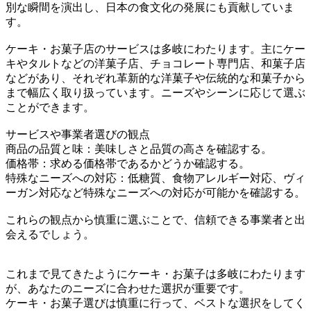
別な瞬間を演出し、日本の食文化の発展にも貢献していま
す。
ケーキ・お菓子店のサービスは多岐にわたります。主にケー
キやタルトなどの洋菓子店、チョコレート専門店、和菓子店
などがあり、それぞれ革新的な洋菓子や伝統的な和菓子から
まで幅広く取り扱っています。ニーズやシーンに応じて選ぶ
ことができます。
サービスや事業者選びの観点
商品の品質と味：美味しさと品質の高さを確認する。
価格帯：求める価格帯であるかどうか確認する。
特殊なニーズへの対応：低糖質、食物アレルギー対応、ヴィ
ーガン対応など特殊なニーズへの対応が可能かを確認する。
これらの観点から慎重に選ぶことで、信頼できる事業者と出
会えるでしょう。
これまで見てきたようにケーキ・お菓子は多岐にわたります
が、あなたのニーズに合わせた選択が重要です。
ケーキ・お菓子選びは慎重に行って、ベストな選択をしてく