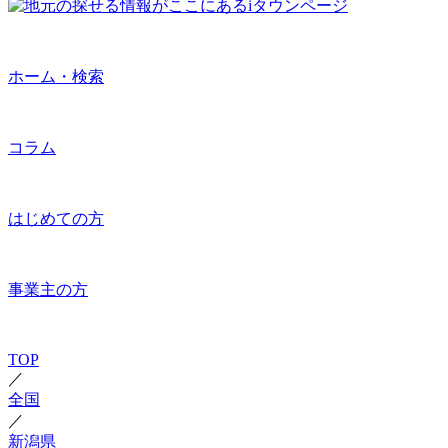
ホーム・検索
コラム
はじめての方
事業主の方
TOP
／
全国
／
新潟県