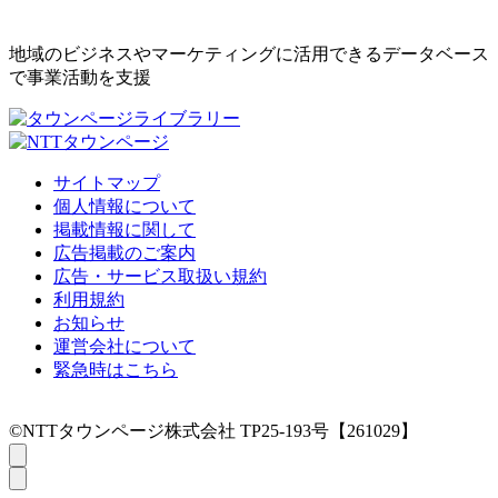
地域のビジネスやマーケティングに活用できるデータベース
で事業活動を支援
サイトマップ
個人情報について
掲載情報に関して
広告掲載のご案内
広告・サービス取扱い規約
利用規約
お知らせ
運営会社について
緊急時はこちら
©NTTタウンページ株式会社 TP25-193号【261029】