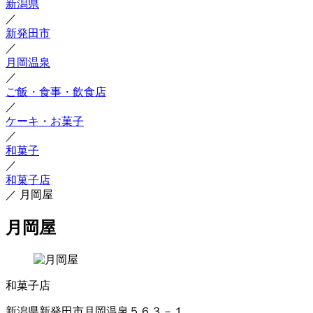
新潟県
／
新発田市
／
月岡温泉
／
ご飯・食事・飲食店
／
ケーキ・お菓子
／
和菓子
／
和菓子店
／
月岡屋
月岡屋
和菓子店
新潟県新発田市月岡温泉５６３－１