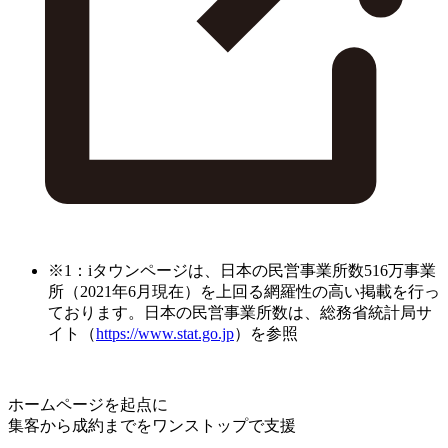
※1：iタウンページは、日本の民営事業所数516万事業
所（2021年6月現在）を上回る網羅性の高い掲載を行っ
ております。日本の民営事業所数は、総務省統計局サ
イト（
https://www.stat.go.jp
）を参照
ホームページを起点に
集客から成約までをワンストップで支援