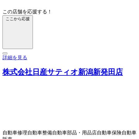
この店舗を応援する！
ここから応援
詳細を見る
株式会社日産サティオ新潟新発田店
自動車修理
自動車整備
自動車部品・用品店
自動車保険
自動車