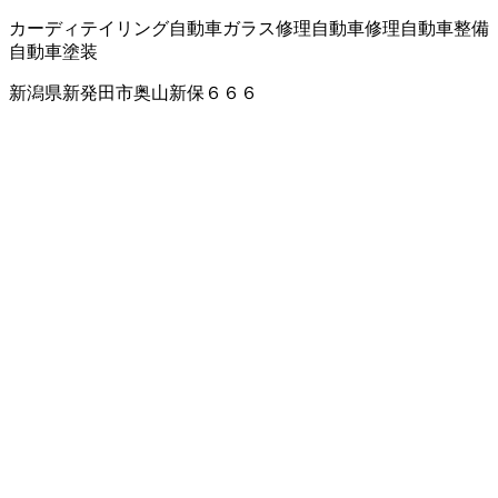
カーディテイリング
自動車ガラス修理
自動車修理
自動車整備
自動車塗装
新潟県新発田市奥山新保６６６