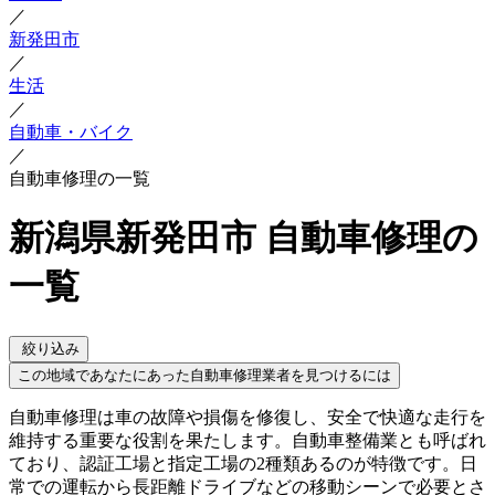
／
新発田市
／
生活
／
自動車・バイク
／
自動車修理の一覧
新潟県新発田市 自動車修理の
一覧
絞り込み
この地域であなたにあった自動車修理業者を見つけるには
自動車修理は車の故障や損傷を修復し、安全で快適な走行を
維持する重要な役割を果たします。自動車整備業とも呼ばれ
ており、認証工場と指定工場の2種類あるのが特徴です。日
常での運転から長距離ドライブなどの移動シーンで必要とさ