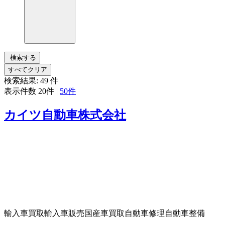
検索する
すべてクリア
検索結果:
49
件
表示件数
20件
|
50件
カイツ自動車株式会社
輸入車買取
輸入車販売
国産車買取
自動車修理
自動車整備