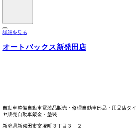
詳細を見る
オートバックス新発田店
自動車整備
自動車電装品販売・修理
自動車部品・用品店
タイ
ヤ販売
自動車鈑金・塗装
新潟県新発田市富塚町３丁目３－２