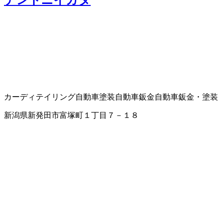
カーディテイリング
自動車塗装
自動車鈑金
自動車鈑金・塗装
新潟県新発田市富塚町１丁目７－１８