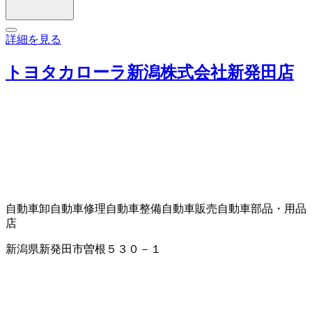
詳細を見る
トヨタカローラ新潟株式会社新発田店
自動車卸
自動車修理
自動車整備
自動車販売
自動車部品・用品
店
新潟県新発田市曽根５３０－１