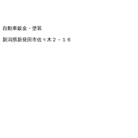
自動車鈑金・塗装
新潟県新発田市佐々木２－１６