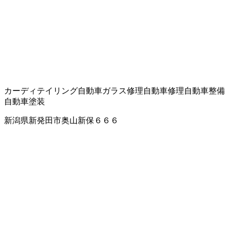
カーディテイリング
自動車ガラス修理
自動車修理
自動車整備
自動車塗装
新潟県新発田市奥山新保６６６