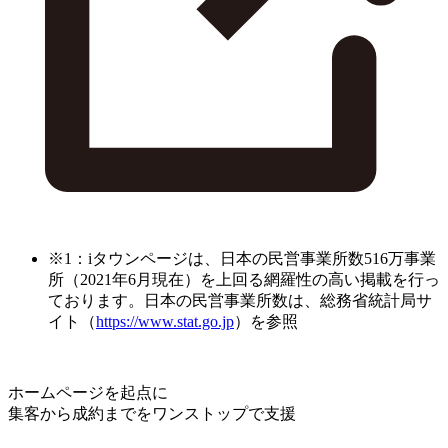
※1：iタウンページは、日本の民営事業所数516万事業
所（2021年6月現在）を上回る網羅性の高い掲載を行っ
ております。日本の民営事業所数は、総務省統計局サ
イト（
https://www.stat.go.jp
）を参照
ホームページを起点に
集客から成約までをワンストップで支援