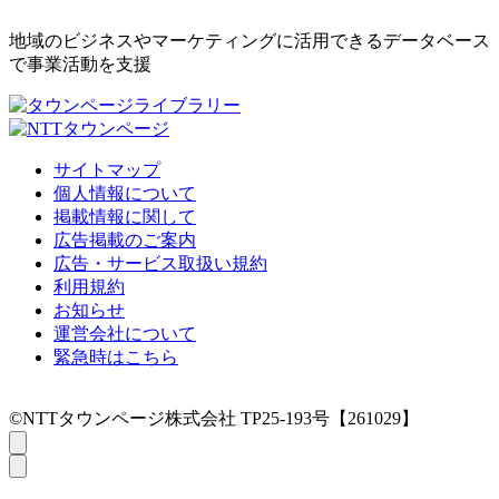
地域のビジネスやマーケティングに活用できるデータベース
で事業活動を支援
サイトマップ
個人情報について
掲載情報に関して
広告掲載のご案内
広告・サービス取扱い規約
利用規約
お知らせ
運営会社について
緊急時はこちら
©NTTタウンページ株式会社 TP25-193号【261029】