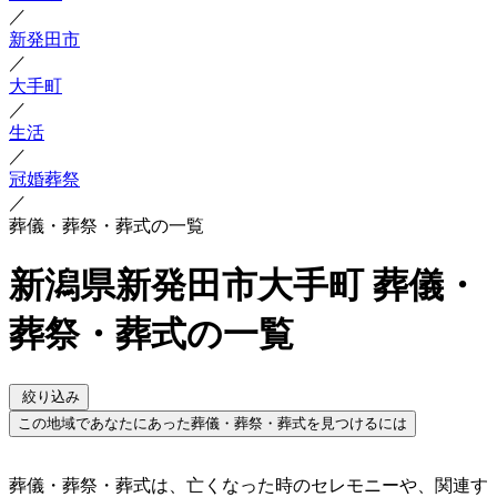
／
新発田市
／
大手町
／
生活
／
冠婚葬祭
／
葬儀・葬祭・葬式の一覧
新潟県新発田市大手町 葬儀・
葬祭・葬式の一覧
絞り込み
この地域であなたにあった葬儀・葬祭・葬式を見つけるには
葬儀・葬祭・葬式は、亡くなった時のセレモニーや、関連す