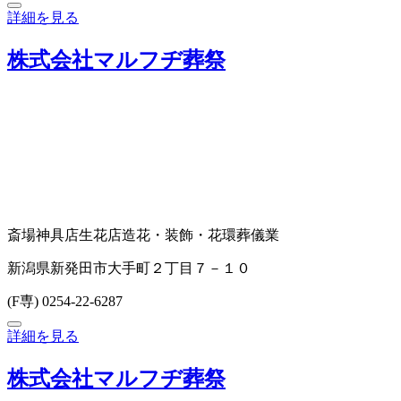
詳細を見る
株式会社マルフヂ葬祭
斎場
神具店
生花店
造花・装飾・花環
葬儀業
新潟県新発田市大手町２丁目７－１０
(F専) 0254-22-6287
詳細を見る
株式会社マルフヂ葬祭