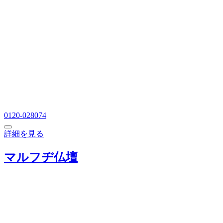
0120-028074
詳細を見る
マルフヂ仏壇