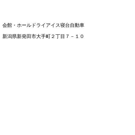
会館・ホール
ドライアイス
寝台自動車
新潟県新発田市大手町２丁目７－１０