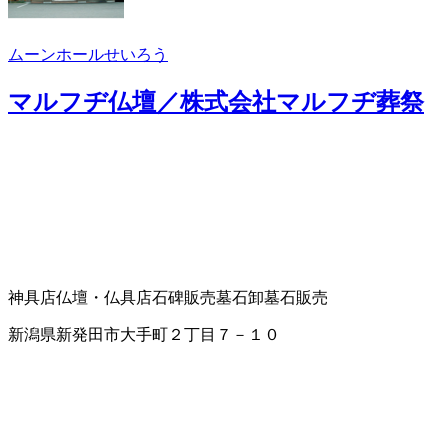
ムーンホールせいろう
マルフヂ仏壇／株式会社マルフヂ葬祭
神具店
仏壇・仏具店
石碑販売
墓石卸
墓石販売
新潟県新発田市大手町２丁目７－１０