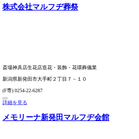
株式会社マルフヂ葬祭
斎場
神具店
生花店
造花・装飾・花環
葬儀業
新潟県新発田市大手町２丁目７－１０
(F専) 0254-22-6287
詳細を見る
メモリーナ新発田マルフヂ会館