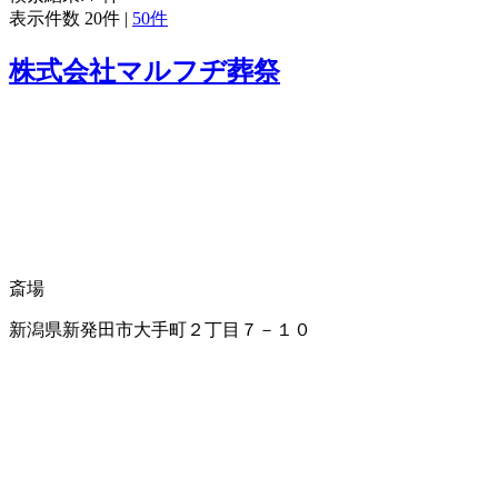
表示件数
20件
|
50件
株式会社マルフヂ葬祭
斎場
新潟県新発田市大手町２丁目７－１０