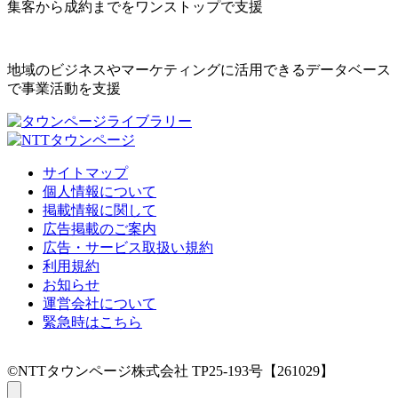
集客から成約までをワンストップで支援
地域のビジネスやマーケティングに活用できるデータベース
で事業活動を支援
サイトマップ
個人情報について
掲載情報に関して
広告掲載のご案内
広告・サービス取扱い規約
利用規約
お知らせ
運営会社について
緊急時はこちら
©NTTタウンページ株式会社 TP25-193号【261029】