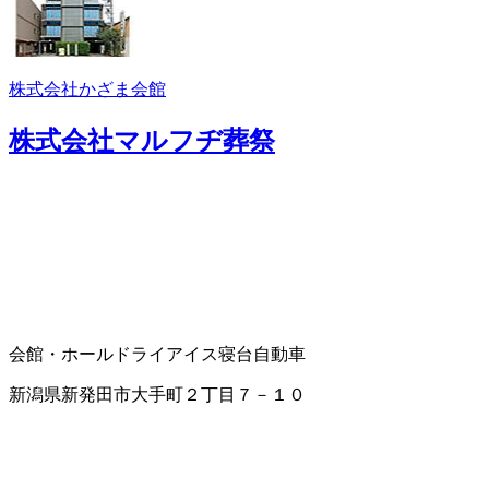
株式会社かざま会館
株式会社マルフヂ葬祭
会館・ホール
ドライアイス
寝台自動車
新潟県新発田市大手町２丁目７－１０