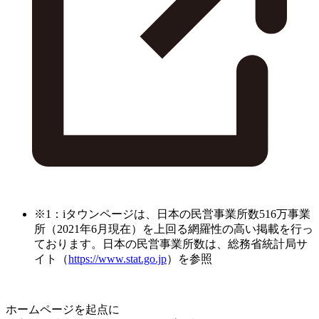
※1：iタウンページは、日本の民営事業所数516万事業
所（2021年6月現在）を上回る網羅性の高い掲載を行っ
ております。日本の民営事業所数は、総務省統計局サ
イト（
https://www.stat.go.jp
）を参照
ホームページを起点に