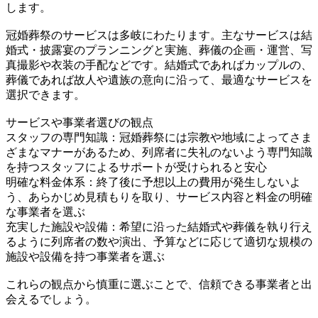
します。
冠婚葬祭のサービスは多岐にわたります。主なサービスは結
婚式・披露宴のプランニングと実施、葬儀の企画・運営、写
真撮影や衣装の手配などです。結婚式であればカップルの、
葬儀であれば故人や遺族の意向に沿って、最適なサービスを
選択できます。
サービスや事業者選びの観点
スタッフの専門知識：冠婚葬祭には宗教や地域によってさま
ざまなマナーがあるため、列席者に失礼のないよう専門知識
を持つスタッフによるサポートが受けられると安心
明確な料金体系：終了後に予想以上の費用が発生しないよ
う、あらかじめ見積もりを取り、サービス内容と料金の明確
な事業者を選ぶ
充実した施設や設備：希望に沿った結婚式や葬儀を執り行え
るように列席者の数や演出、予算などに応じて適切な規模の
施設や設備を持つ事業者を選ぶ
これらの観点から慎重に選ぶことで、信頼できる事業者と出
会えるでしょう。