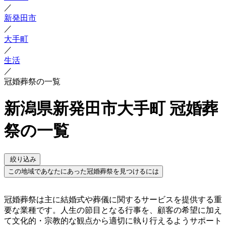
／
新発田市
／
大手町
／
生活
／
冠婚葬祭の一覧
新潟県新発田市大手町 冠婚葬
祭の一覧
絞り込み
この地域であなたにあった冠婚葬祭を見つけるには
冠婚葬祭は主に結婚式や葬儀に関するサービスを提供する重
要な業種です。人生の節目となる行事を、顧客の希望に加え
て文化的・宗教的な観点から適切に執り行えるようサポート