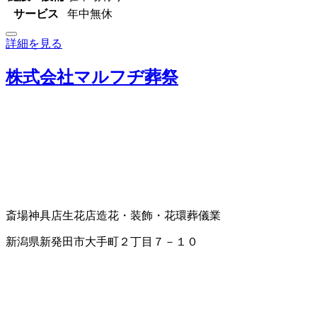
サービス
年中無休
詳細を見る
株式会社マルフヂ葬祭
斎場
神具店
生花店
造花・装飾・花環
葬儀業
新潟県新発田市大手町２丁目７－１０