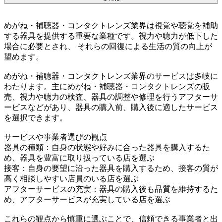
めがね・補聴器・コンタクトレンズ業界は視覚や聴覚を補助
する器具を提供する重要な業種です。視力や聴力が低下した
場合に必要とされ、 それらの回復による生活の質の向上が
望めます。
めがね・補聴器・コンタクトレンズ業界のサービスは多岐に
わたります。主にめがね・補聴器・コンタクトレンズの販
売、視力や聴力の検査、器具の調整や修理を行うアフターサ
ービスなどがあり、器具の購入前、購入後に適したサービス
を選択できます。
サービスや事業者選びの観点
器具の種類：自身の状態や好みに合った器具を購入するた
め、器具を豊富に取り扱っている店を選ぶ
接客：自身の要望に沿った器具を購入するため、接客の質が
高く相談しやすい店員のいる店を選ぶ
アフターサービスの充実：器具の購入後も品質を維持するた
め、アフターサービスが充実している店を選ぶ
これらの観点から慎重に選ぶことで、信頼できる事業者と出