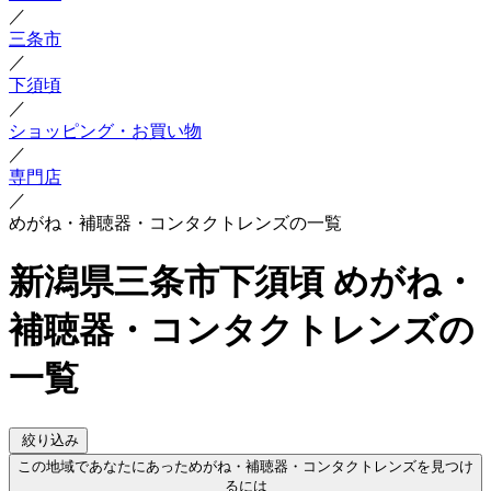
／
三条市
／
下須頃
／
ショッピング・お買い物
／
専門店
／
めがね・補聴器・コンタクトレンズの一覧
新潟県三条市下須頃 めがね・
補聴器・コンタクトレンズの
一覧
絞り込み
この地域であなたにあっためがね・補聴器・コンタクトレンズを見つけ
るには