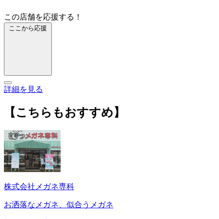
この店舗を応援する！
ここから応援
詳細を見る
【こちらもおすすめ】
株式会社メガネ専科
お洒落なメガネ、似合うメガネ