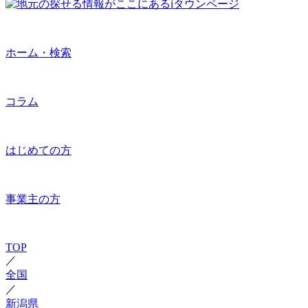
ホーム・検索
コラム
はじめての方
事業主の方
TOP
／
全国
／
新潟県