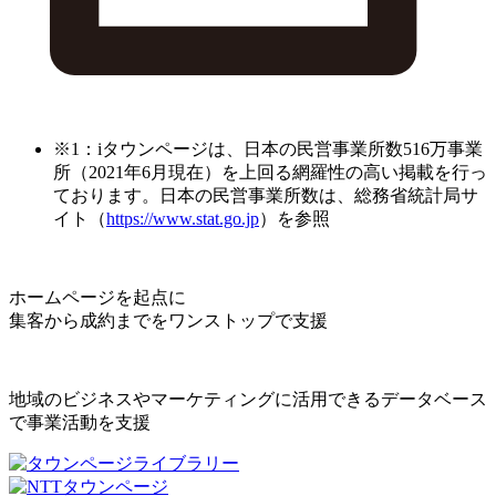
※1：iタウンページは、日本の民営事業所数516万事業
所（2021年6月現在）を上回る網羅性の高い掲載を行っ
ております。日本の民営事業所数は、総務省統計局サ
イト（
https://www.stat.go.jp
）を参照
ホームページを起点に
集客から成約までをワンストップで支援
地域のビジネスやマーケティングに活用できるデータベース
で事業活動を支援