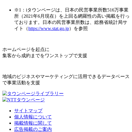
※1：iタウンページは、日本の民営事業所数516万事業
所（2021年6月現在）を上回る網羅性の高い掲載を行っ
ております。日本の民営事業所数は、総務省統計局サ
イト（
https://www.stat.go.jp
）を参照
ホームページを起点に
集客から成約までをワンストップで支援
地域のビジネスやマーケティングに活用できるデータベース
で事業活動を支援
サイトマップ
個人情報について
掲載情報に関して
広告掲載のご案内