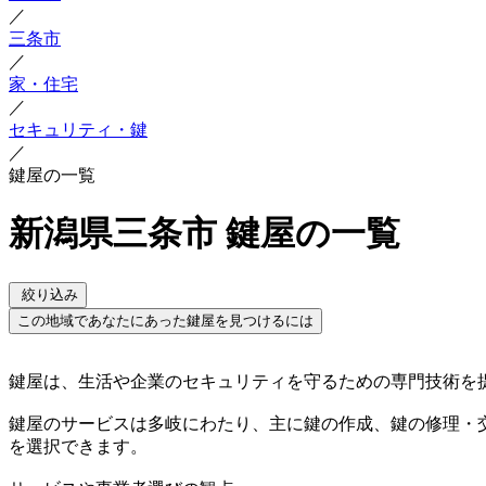
／
三条市
／
家・住宅
／
セキュリティ・鍵
／
鍵屋の一覧
新潟県三条市 鍵屋の一覧
絞り込み
この地域であなたにあった鍵屋を見つけるには
鍵屋は、生活や企業のセキュリティを守るための専門技術を
鍵屋のサービスは多岐にわたり、主に鍵の作成、鍵の修理・
を選択できます。