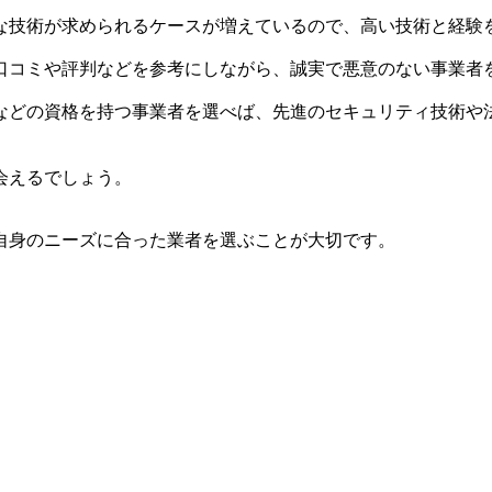
な技術が求められるケースが増えているので、高い技術と経験
口コミや評判などを参考にしながら、誠実で悪意のない事業者
などの資格を持つ事業者を選べば、先進のセキュリティ技術や
会えるでしょう。
自身のニーズに合った業者を選ぶことが大切です。