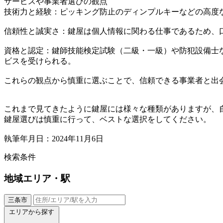
サービスや事業者選びの観点
技術力と経験：ピッキング防止のディンプルキーなどの高度
信頼性と誠実さ：鍵屋は個人情報に関わる仕事であるため、
資格と認定：鍵師技能検定試験（二級・一級）や防犯設備士
ビスを受けられる。
これらの観点から慎重に選ぶことで、信頼できる事業者と出
これまで見てきたように鍵屋には様々な種類がありますが、
鍵屋選びは慎重に行って、ベストな選択をしてください。
執筆年月日：2024年11月6日
検索条件
地域
エリア・駅
三条市
エリアから探す