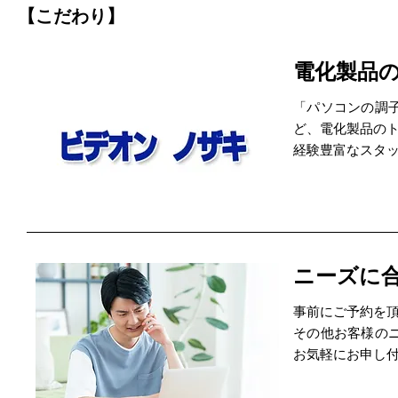
【こだわり】
電化製品
「パソコンの調
ど、電化製品の
経験豊富なスタ
ニーズに
事前にご予約を
その他お客様の
お気軽にお申し