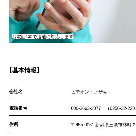
お電話1本で迅速に対応します
【基本情報】
会社名
ビデオン・ノザキ
電話番号
090-2663-3977 （0256-3
住所
〒955-0061 新潟県三条市林