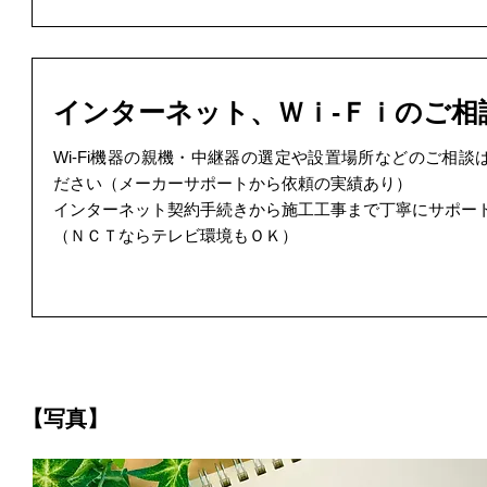
インターネット、Ｗｉ-Ｆｉのご相
Wi-Fi機器の親機・中継器の選定や設置場所などのご相談
ださい（メーカーサポートから依頼の実績あり）
インターネット契約手続きから施工工事まで丁寧にサポー
（ＮＣＴならテレビ環境もＯＫ）
【写真】