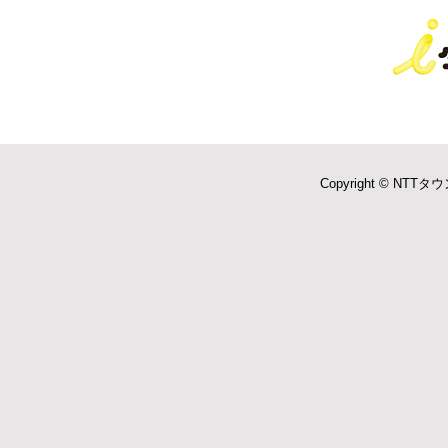
Copyright © NTTタウ