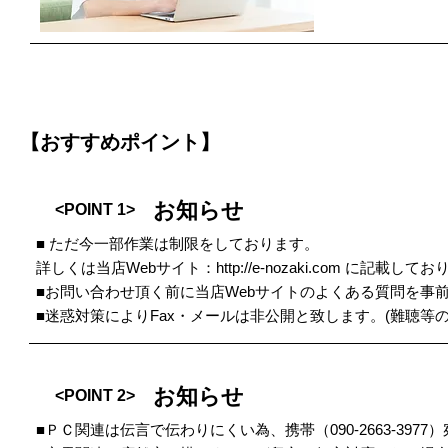
【おすすめポイント】
お知らせ
<POINT 1>
■ ただ今一部作業は制限をしております。
詳しくは当店Webサイト：
http://e-nozaki.com
に記載してお
■お問い合わせ頂く前に当店Webサイトのよくある質問を事
■迷惑対策によりFax・メールは非公開と致します。(難聴等の方
お知らせ
<POINT 2>
■ＰＣ関連は伝言で伝わりにくい為、携帯（090-2663-397