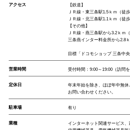
アクセス
【鉄道】
ＪＲ線・東三条駅1.5ｋｍ（徒歩
ＪＲ線・北三条駅1.1ｋｍ（徒歩
【その他】
ＪＲ線・燕三条駅から3.2ｋｍ（
三条燕インター料金所から2.8
目標「ドコモショップ 三条中央
営業時間
受付時間：9:00～19:00（
定休日
年末年始を除き、ほぼ年中無休
お問い合わせください。
駐車場
有り
業種
インターネット関連サービス、家