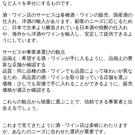
など人々を幸せにするものです。
酒・ワイン店のサービスは各種酒・ワインの販売、国産酒の
仕入れ、洋酒の輸入があります。顧客のニーズに応じるため
に、日本で古来より醸造されている日本酒や焼酎の仕入れ
や、海外から洋酒やワインを輸入し、安定して提供できるよ
うにしています。
サービスや事業者選びの観点
品揃え：希望する酒・ワインが手に入るように、品揃えの豊
富な店舗か確認する
品質：同じ品種の酒・ワインでも品質によって味わいが異な
るため、高品質の酒・ワインを取り扱っている店舗を選ぶ
価格：少しでも安価で手に入れることができるように、販売
価格が適正か確認する
これらの観点から慎重に選ぶことで、信頼できる事業者と出
会えるでしょう。
これまで見てきたように酒・ワイン店は多岐にわたります
が、あなたのニーズに合わせた選択が重要です。