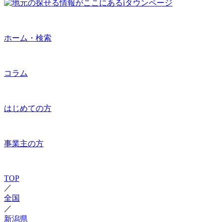
ホーム・検索
コラム
はじめての方
事業主の方
TOP
／
全国
／
新潟県