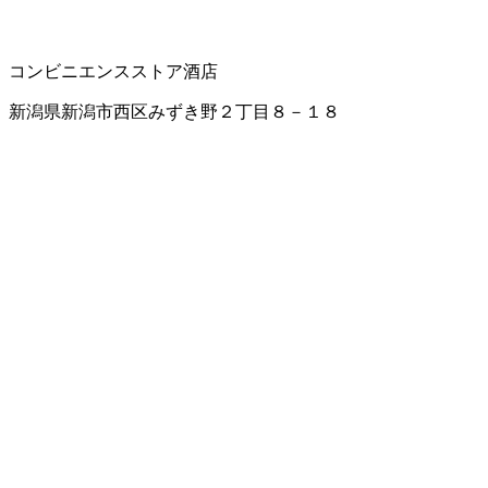
コンビニエンスストア
酒店
新潟県新潟市西区みずき野２丁目８－１８