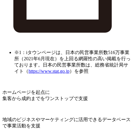
※1：iタウンページは、日本の民営事業所数516万事業
所（2021年6月現在）を上回る網羅性の高い掲載を行っ
ております。日本の民営事業所数は、総務省統計局サ
イト（
https://www.stat.go.jp
）を参照
ホームページを起点に
集客から成約までをワンストップで支援
地域のビジネスやマーケティングに活用できるデータベース
で事業活動を支援