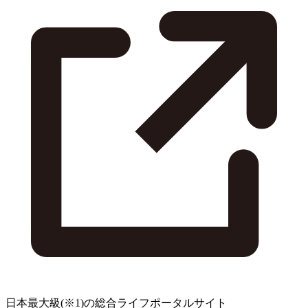
日本最大級
(※1)
の総合ライフポータルサイト