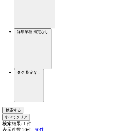
詳細業種
指定なし
タグ
指定なし
検索する
すべてクリア
検索結果:
1
件
表示件数
20件
|
50件