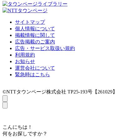
サイトマップ
個人情報について
掲載情報に関して
広告掲載のご案内
広告・サービス取扱い規約
利用規約
お知らせ
運営会社について
緊急時はこちら
©NTTタウンページ株式会社 TP25-193号【261029】
こんにちは！
何をお探しですか？