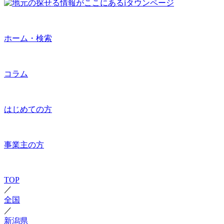
ホーム・検索
コラム
はじめての方
事業主の方
TOP
／
全国
／
新潟県