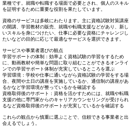
業種です。就職や転職する場面で必要とされ、個人のスキル
を証明するために重要な役割を果たしています。
資格のサービスは多岐にわたります。主に資格試験対策講座
の開講、学習教材の販売、就職や転職支援などがあり、新し
いスキルを身につけたい、仕事に必要な資格にチャレンジし
たいなどの目的に応じて最適なサービスを選択できます。
サービスや事業者選びの観点
学習サポートの体制：効率よく資格試験の学習をするため
に、動画教材や簡単な問題に取り組むことができるオンライ
ンでの学習サポート体制が充実しているところを選ぶ
学習環境：学校や仕事に通いながら資格試験の学習をする場
合、夜間や土日の講座を実施しているか、通信制の講座があ
るかなど学習環境が整っているかを確認する
資格​​取得後のサポート：資格を活かすためには、就職や転職
支援の他に専門家からのキャリアカウンセリングが受けられ
るなど資格取得後のサポートが充実しているかを確認する
これらの観点から慎重に選ぶことで、信頼できる事業者と出
会えるでしょう。