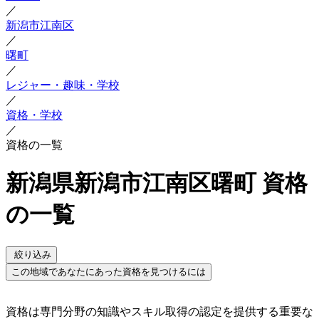
／
新潟市江南区
／
曙町
／
レジャー・趣味・学校
／
資格・学校
／
資格の一覧
新潟県新潟市江南区曙町 資格
の一覧
絞り込み
この地域であなたにあった資格を見つけるには
資格は専門分野の知識やスキル取得の認定を提供する重要な