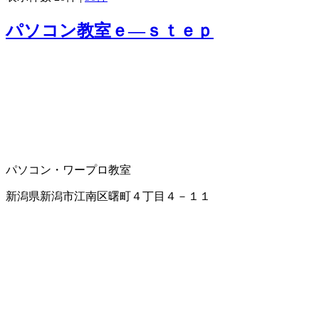
パソコン教室ｅ―ｓｔｅｐ
パソコン・ワープロ教室
新潟県新潟市江南区曙町４丁目４－１１