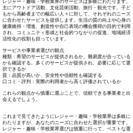
レジャー・趣味・学校業界のサービスは多岐にわたります。
主にアウトドア活動、文化芸術活動、旅行・観光です。子ど
もから高齢者までの幅広い人々に対して、それぞれのニーズ
に合わせたサービスを提供します。生活の質の向上や心身の
健康維持・増進、創造性や自己表現の機会獲得の目的で利用
され、コミュニティ形成と社会的つながりの促進、地域経済
活性化の役割も担っています。
サービスや事業者選びの観点
種類：希望のサービスが提供されるか。難易度が合っている
かも確認する。多くのサービスが提供され、必要に応じて選
択できるか
質：品質が高いか、安全性や信頼性も確認する
口コミ・評判：実際の利用者から高く評価されているか
これらの観点から慎重に選ぶことで、信頼できる事業者と出
会えるでしょう。
これまで見てきたようにレジャー・趣味・学校業界は多岐に
わたりますが、あなたのニーズに合わせた選択が重要です。
レジャー・趣味・学校業界選びは慎重に行って、ベストな選