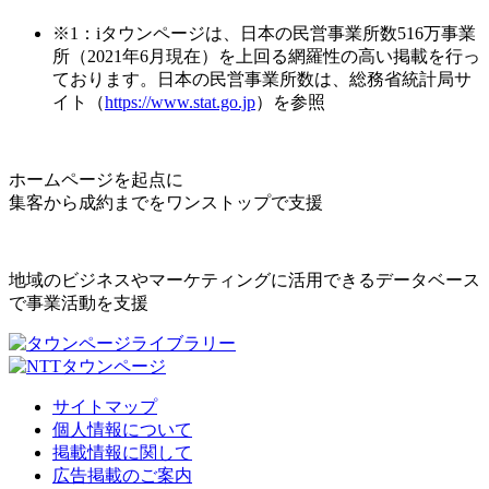
※1：iタウンページは、日本の民営事業所数516万事業
所（2021年6月現在）を上回る網羅性の高い掲載を行っ
ております。日本の民営事業所数は、総務省統計局サ
イト（
https://www.stat.go.jp
）を参照
ホームページを起点に
集客から成約までをワンストップで支援
地域のビジネスやマーケティングに活用できるデータベース
で事業活動を支援
サイトマップ
個人情報について
掲載情報に関して
広告掲載のご案内