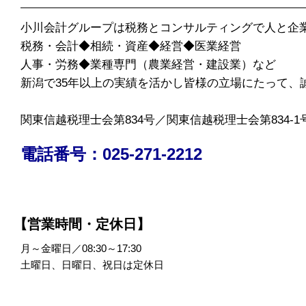
小川会計グループは税務とコンサルティングで人と企
税務・会計◆相続・資産◆経営◆医業経営
人事・労務◆業種専門（農業経営・建設業）など
新潟で35年以上の実績を活かし皆様の立場にたって、
関東信越税理士会第834号／関東信越税理士会第834-1
電話番号：025-271-2212
【営業時間・定休日】
月～金曜日／08:30～17:30
土曜日、日曜日、祝日は定休日