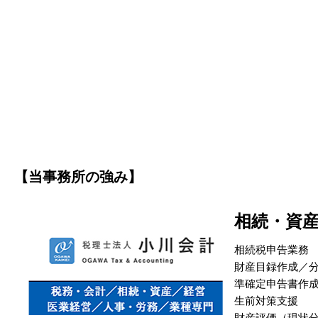
【当事務所の強み】
相続・資
相続税申告業務
財産目録作成／
準確定申告書作
生前対策支援
財産評価（現状