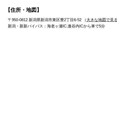
【住所・地図】
〒950-0812 新潟県新潟市東区豊2丁目6-52 （
大きな地図で見
新潟・新新バイパス：海老ヶ瀬IC.逢谷内ICから車で5分