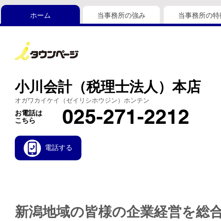
ホーム
当事務所の強み
当事務所の特
小川会計（税理士法人）本店
オガワカイケイ（ゼイリシホウジン）ホンテン
025-271-2212
お電話は
こちら
電話する
新潟地域の皆様の企業経営を総