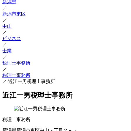
新潟県
／
新潟市東区
／
中山
／
ビジネス
／
士業
／
税理士事務所
／
税理士事務所
／
近江一男税理士事務所
近江一男税理士事務所
税理士事務所
新潟県新潟市東区中山７丁目２－５