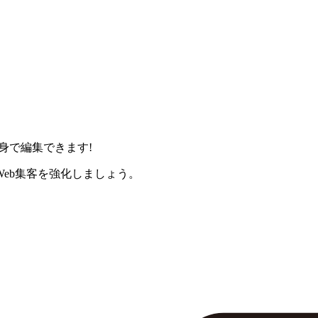
身で編集できます!
eb集客を強化しましょう。