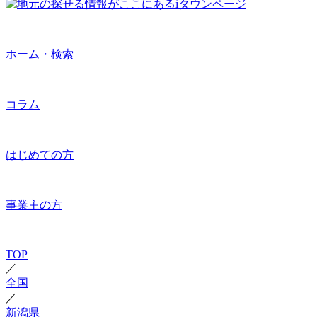
ホーム・検索
コラム
はじめての方
事業主の方
TOP
／
全国
／
新潟県