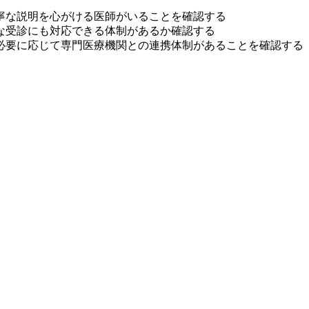
寧な説明を心がける医師がいることを確認する
な受診にも対応できる体制があるか確認する
必要に応じて専門医療機関との連携体制があることを確認する